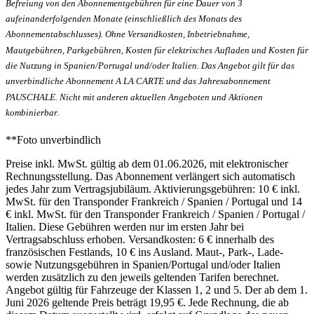
Befreiung von den Abonnementgebühren für eine Dauer von 3
aufeinanderfolgenden Monate (einschließlich des Monats des
Abonnementabschlusses). Ohne Versandkosten, Inbetriebnahme,
Mautgebühren, Parkgebühren, Kosten für elektrisches Aufladen und Kosten für
die Nutzung in Spanien/Portugal und/oder Italien. Das Angebot gilt für das
unverbindliche Abonnement A LA CARTE und das Jahresabonnement
PAUSCHALE. Nicht mit anderen aktuellen Angeboten und Aktionen
kombinierbar.
**Foto unverbindlich
Preise inkl. MwSt. gültig ab dem 01.06.2026, mit elektronischer
Rechnungsstellung. Das Abonnement verlängert sich automatisch
jedes Jahr zum Vertragsjubiläum. Aktivierungsgebühren: 10 € inkl.
MwSt. für den Transponder Frankreich / Spanien / Portugal und 14
€ inkl. MwSt. für den Transponder Frankreich / Spanien / Portugal /
Italien. Diese Gebühren werden nur im ersten Jahr bei
Vertragsabschluss erhoben. Versandkosten: 6 € innerhalb des
französischen Festlands, 10 € ins Ausland. Maut‑, Park‑, Lade‑
sowie Nutzungsgebühren in Spanien/Portugal und/oder Italien
werden zusätzlich zu den jeweils geltenden Tarifen berechnet.
Angebot gültig für Fahrzeuge der Klassen 1, 2 und 5. Der ab dem 1.
Juni 2026 geltende Preis beträgt 19,95 €. Jede Rechnung, die ab