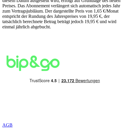
diesem Datum ausgestellt wird, erfolgt auf Grundlage des neuen
Preises. Das Abonnement verlängert sich automatisch jedes Jahr
zum Vertragsjubiläum. Der dargestellte Preis von 1,65 €/Monat
entspricht der Rundung des Jahrespreises von 19,95 €, der
tatsächlich berechnete Betrag beträgt jedoch 19,95 € und wird
einmal jährlich abgebucht.
AGB