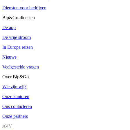
Diensten voor bedrijven
Bip&Go-diensten
De app
De vrije stroom
In Europa reizen
Nieuws
Veelgestelde vragen
Over Bip&Go
Wie zijn wij?
Onze kantoren
Ons contacteren
Onze partners
AVV