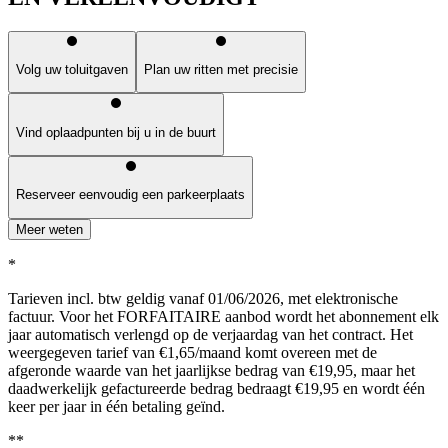
Volg uw toluitgaven
Plan uw ritten met precisie
Vind oplaadpunten bij u in de buurt
Reserveer eenvoudig een parkeerplaats
Meer weten
*
Tarieven incl. btw geldig vanaf 01/06/2026, met elektronische
factuur. Voor het FORFAITAIRE aanbod wordt het abonnement elk
jaar automatisch verlengd op de verjaardag van het contract. Het
weergegeven tarief van €1,65/maand komt overeen met de
afgeronde waarde van het jaarlijkse bedrag van €19,95, maar het
daadwerkelijk gefactureerde bedrag bedraagt €19,95 en wordt één
keer per jaar in één betaling geïnd.
**