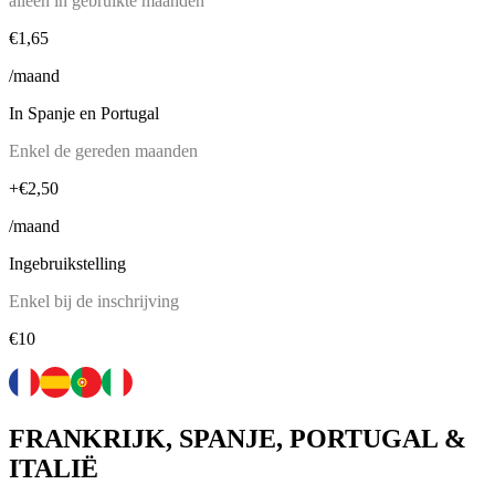
alleen in gebruikte maanden
€1,65
/maand
In Spanje en Portugal
Enkel de gereden maanden
+€2,50
/maand
Ingebruikstelling
Enkel bij de inschrijving
€10
FRANKRIJK, SPANJE, PORTUGAL &
ITALIË