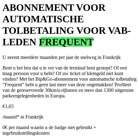
ABONNEMENT VOOR
AUTOMATISCHE
TOLBETALING VOOR VAB-
LEDEN
FREQUENT
U neemt meerdere maanden per jaar de snelweg in Frankrijk
Bent u het beu dat u te ver van de terminal bent gestopt? Of een
traag persoon voor u hebt? Of uw ticket of kleingeld niet kunt
vinden? Met het Bip&Go-abonnement voor automatische tolbetaling
“Frequent” hebt u geen last meer van deze ongemakken! Profiteer
van de gereserveerde 30km/u-rijbanen en meer dan 1300 uitgeruste
parkeergelegenheden in Europa.
€1,65
/maand* in Frankrijk
0€ per maand waarin u de badge niet gebruikt +
ingebruikstellingskosten