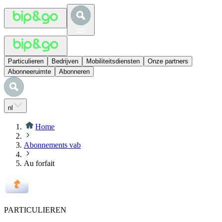
Particulieren
Bedrijven
Mobiliteitsdiensten
Onze partners
Abonneeruimte
Abonneren
nl
Home
Abonnements vab
Au forfait
PARTICULIEREN