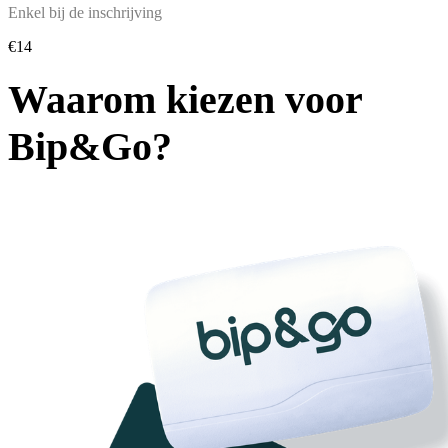
Enkel bij de inschrijving
€14
Waarom kiezen voor
Bip&Go?