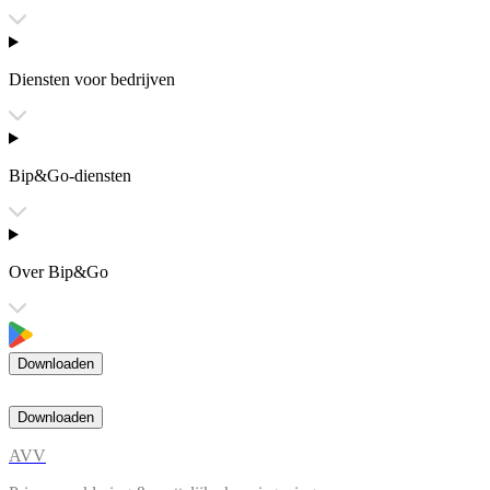
Diensten voor bedrijven
Bip&Go-diensten
Over Bip&Go
Downloaden
Downloaden
AVV