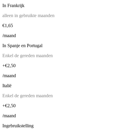
In Frankrijk
alleen in gebruikte maanden
€1,65
/maand
In Spanje en Portugal
Enkel de gereden maanden
+€2,50
/maand
Italië
Enkel de gereden maanden
+€2,50
/maand
Ingebruikstelling