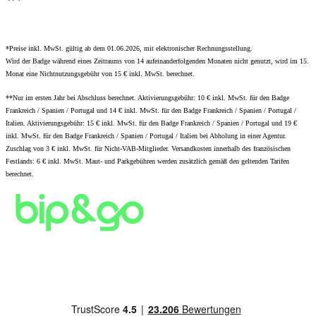
*Preise inkl. MwSt. gültig ab dem 01.06.2026, mit elektronischer Rechnungsstellung.
Wird der Badge während eines Zeitraums von 14 aufeinanderfolgenden Monaten nicht genutzt, wird im 15.
Monat eine Nichtnutzungsgebühr von 15 € inkl. MwSt. berechnet.
**Nur im ersten Jahr bei Abschluss berechnet. Aktivierungsgebühr: 10 € inkl. MwSt. für den Badge
Frankreich / Spanien / Portugal und 14 € inkl. MwSt. für den Badge Frankreich / Spanien / Portugal /
Italien. Aktivierungsgebühr: 15 € inkl. MwSt. für den Badge Frankreich / Spanien / Portugal und 19 €
inkl. MwSt. für den Badge Frankreich / Spanien / Portugal / Italien bei Abholung in einer Agentur.
Zuschlag von 3 € inkl. MwSt. für Nicht-VAB-Mitglieder. Versandkosten innerhalb des französischen
Festlands: 6 € inkl. MwSt. Maut- und Parkgebühren werden zusätzlich gemäß den geltenden Tarifen
berechnet.