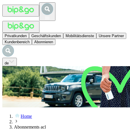
Privatkunden
Geschäftskunden
Mobilitätsdienste
Unsere Partner
Kundenbereich
Abonnieren
de
Home
Abonnements acl