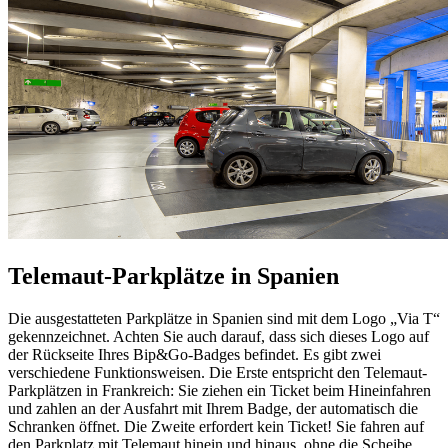
Telemaut-Parkplätze in Spanien
Die ausgestatteten Parkplätze in Spanien sind mit dem Logo „Via T“
gekennzeichnet. Achten Sie auch darauf, dass sich dieses Logo auf
der Rückseite Ihres Bip&Go-Badges befindet. Es gibt zwei
verschiedene Funktionsweisen. Die Erste entspricht den Telemaut-
Parkplätzen in Frankreich: Sie ziehen ein Ticket beim Hineinfahren
und zahlen an der Ausfahrt mit Ihrem Badge, der automatisch die
Schranken öffnet. Die Zweite erfordert kein Ticket! Sie fahren auf
den Parkplatz mit Telemaut hinein und hinaus, ohne die Scheibe