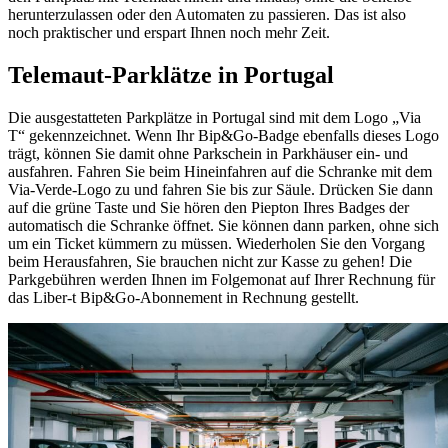
herunterzulassen oder den Automaten zu passieren. Das ist also
noch praktischer und erspart Ihnen noch mehr Zeit.
Telemaut-Parklätze in Portugal
Die ausgestatteten Parkplätze in Portugal sind mit dem Logo „Via
T“ gekennzeichnet. Wenn Ihr Bip&Go-Badge ebenfalls dieses Logo
trägt, können Sie damit ohne Parkschein in Parkhäuser ein- und
ausfahren. Fahren Sie beim Hineinfahren auf die Schranke mit dem
Via-Verde-Logo zu und fahren Sie bis zur Säule. Drücken Sie dann
auf die grüne Taste und Sie hören den Piepton Ihres Badges der
automatisch die Schranke öffnet. Sie können dann parken, ohne sich
um ein Ticket kümmern zu müssen. Wiederholen Sie den Vorgang
beim Herausfahren, Sie brauchen nicht zur Kasse zu gehen! Die
Parkgebühren werden Ihnen im Folgemonat auf Ihrer Rechnung für
das Liber-t Bip&Go-Abonnement in Rechnung gestellt.