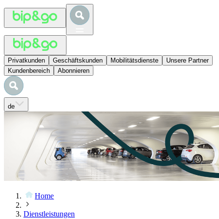
Privatkunden
Geschäftskunden
Mobilitätsdienste
Unsere Partner
Kundenbereich
Abonnieren
de
Home
Dienstleistungen