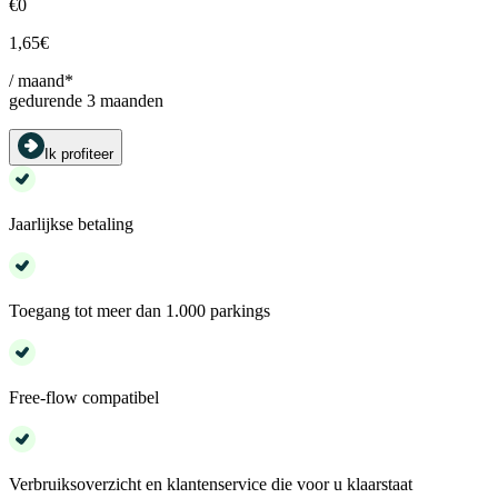
€0
1,65€
/ maand*
gedurende 3 maanden
Ik profiteer
Jaarlijkse betaling
Toegang tot meer dan 1.000 parkings
Free-flow compatibel
Verbruiksoverzicht en klantenservice die voor u klaarstaat