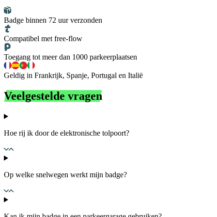
Badge binnen 72 uur verzonden
Compatibel met free-flow
Toegang tot meer dan 1000 parkeerplaatsen
Geldig in Frankrijk, Spanje, Portugal en Italië
Veelgestelde vragen
Hoe rij ik door de elektronische tolpoort?
Op welke snelwegen werkt mijn badge?
Kan ik mijn badge in een parkeergarage gebruiken?