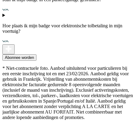
Hoe plaats ik mijn badge voor elektronische tolbetaling in mijn
voertuig?
Abonnee worden
* Niet-contractuele foto. Aanbod uitsluitend voor particulieren bij
een eerste inschrijving tot en met 23/02/2026. Aanbod geldig voor
gebruik in Frankrijk. Vrijstelling van abonnementskosten bij
elektronische facturatie gedurende 8 opeenvolgende maanden
(inclusief de maand van inschrijving). Exclusief activeringskosten,
verzendkosten, tol-, parkeer-, laadkosten voor elektrische voertuigen
en gebruikskosten in Spanje/Portugal en/of Italië. Aanbod geldig
voor het abonnement zonder verplichting A LA CARTE en het
jaarlijkse abonnement AU FORFAIT. Niet combineerbaar met
andere lopende aanbiedingen of promoties.