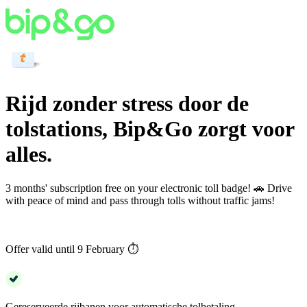
Rijd zonder stress door de
tolstations, Bip&Go zorgt voor
alles.
3 months' subscription free on your electronic toll badge! 🚗 Drive
with peace of mind and pass through tolls without traffic jams!
Offer valid until 9 February ⏱️
Gereserveerde rijbanen voor automatische tolbetaling