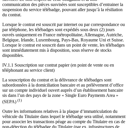
communication des pièces susvisées sont susceptibles d’entrainer la
suspension du service télébadge, pouvant aller jusqu’à la résiliation
du contrat.
Lorsque le contrat est souscrit par internet ou par correspondance ou
par téléphone, les télébadges sont expédiés sous deux (2) jours
ouvrés uniquement en France métropolitaine, Allemagne, Autriche,
Belgique, Irlande, Luxembourg, Pays-Bas, Royaume Uni et Suisse.
Lorsque le contrat est souscrit dans un point de vente, les télébadges
sont immédiatement mis à disposition, sous réserve de stocks
disponibles.
IV.1.1 Souscription sur contrat papier (en point de vente ou en
téléphonant au service client)
La souscription du contrat et la délivrance de télébadges sont
subordonnées à la domiciliation bancaire et au prélèvement d’office
sur un compte individuel ouvert auprès d’un établissement bancaire
sis dans l’un des pays de la zone « Single Euro Payments Area »
(1)
(SEPA)
Outre les informations relatives à la plaque d’immatriculation du
véhicule du Titulaire dans lequel le télébadge sera utilisé, notamment
pour associer les transactions péage au compte du Titulaire en cas de
non-détection du télébadge du Titulaire (par ex. infrastructures de