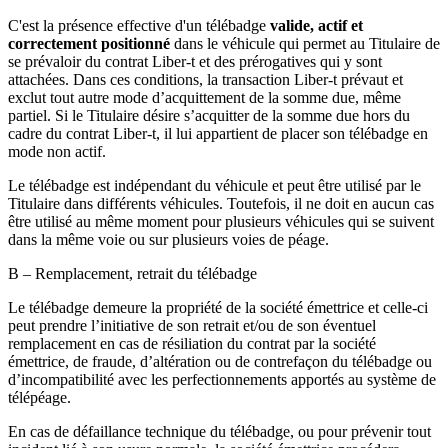
C'est la présence effective d'un télébadge
valide, actif et
correctement positionné
dans le véhicule qui permet au Titulaire de
se prévaloir du contrat Liber-t et des prérogatives qui y sont
attachées. Dans ces conditions, la transaction Liber-t prévaut et
exclut tout autre mode d’acquittement de la somme due, même
partiel. Si le Titulaire désire s’acquitter de la somme due hors du
cadre du contrat Liber-t, il lui appartient de placer son télébadge en
mode non actif.
Le télébadge est indépendant du véhicule et peut être utilisé par le
Titulaire dans différents véhicules. Toutefois, il ne doit en aucun cas
être utilisé au même moment pour plusieurs véhicules qui se suivent
dans la même voie ou sur plusieurs voies de péage.
B – Remplacement, retrait du télébadge
Le télébadge demeure la propriété de la société émettrice et celle-ci
peut prendre l’initiative de son retrait et/ou de son éventuel
remplacement en cas de résiliation du contrat par la société
émettrice, de fraude, d’altération ou de contrefaçon du télébadge ou
d’incompatibilité avec les perfectionnements apportés au système de
télépéage.
En cas de défaillance technique du télébadge, ou pour prévenir tout