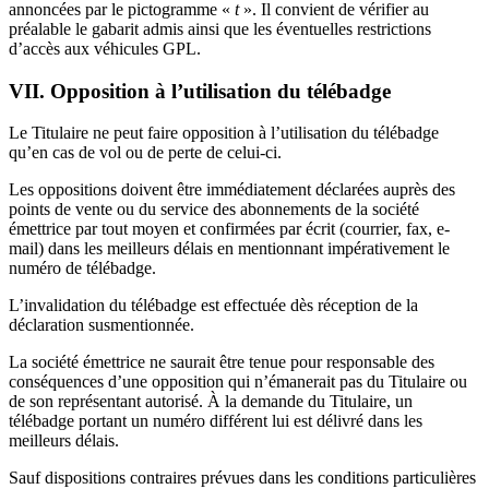
annoncées par le pictogramme «
t
». Il convient de vérifier au
préalable le gabarit admis ainsi que les éventuelles restrictions
d’accès aux véhicules GPL.
VII. Opposition à l’utilisation du télébadge
Le Titulaire ne peut faire opposition à l’utilisation du télébadge
qu’en cas de vol ou de perte de celui-ci.
Les oppositions doivent être immédiatement déclarées auprès des
points de vente ou du service des abonnements de la société
émettrice par tout moyen et confirmées par écrit (courrier, fax, e-
mail) dans les meilleurs délais en mentionnant impérativement le
numéro de télébadge.
L’invalidation du télébadge est effectuée dès réception de la
déclaration susmentionnée.
La société émettrice ne saurait être tenue pour responsable des
conséquences d’une opposition qui n’émanerait pas du Titulaire ou
de son représentant autorisé. À la demande du Titulaire, un
télébadge portant un numéro différent lui est délivré dans les
meilleurs délais.
Sauf dispositions contraires prévues dans les conditions particulières