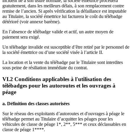
incident lié à son usure normale, la société émettrice procédera
gratuitement, dans les meilleurs délais, à son remplacement contre
remise de l’ancien. Si après vérification la défaillance est imputable
au Titulaire, la société émettrice lui facturera le coût du télébadge
détérioré (voir annexe barème).
En l’absence de télébadge valide et actif, un autre moyen de
paiement sera exigé.
Un télébadge invalide est susceptible d’être retiré par le personnel de
la société émettrice ou d’une société visée à l’article II.
La location et la vente du télébadge par le Titulaire sont interdites
sous peine de résiliation immédiate du contrat.
VI.2 Conditions applicables à l'utilisation des
télébadges pour les autoroutes et les ouvrages à
péage
a. Définition des classes autorisées
Sur le réseau des exploitants d’autoroutes et d'ouvrages à péage le
télébadge permet au Titulaire d’acquitter les péages pour les
véhicules de classe de péage 1*, 2**, 5*** et ceux déclassables en
classe de péage 1****.