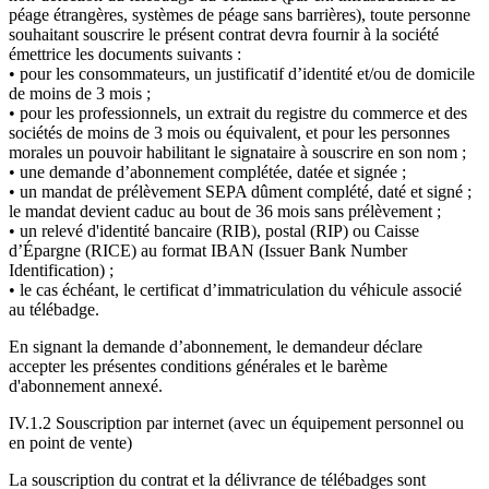
péage étrangères, systèmes de péage sans barrières), toute personne
souhaitant souscrire le présent contrat devra fournir à la société
émettrice les documents suivants :
• pour les consommateurs, un justificatif d’identité et/ou de domicile
de moins de 3 mois ;
• pour les professionnels, un extrait du registre du commerce et des
sociétés de moins de 3 mois ou équivalent, et pour les personnes
morales un pouvoir habilitant le signataire à souscrire en son nom ;
• une demande d’abonnement complétée, datée et signée ;
• un mandat de prélèvement SEPA dûment complété, daté et signé ;
le mandat devient caduc au bout de 36 mois sans prélèvement ;
• un relevé d'identité bancaire (RIB), postal (RIP) ou Caisse
d’Épargne (RICE) au format IBAN (Issuer Bank Number
Identification) ;
• le cas échéant, le certificat d’immatriculation du véhicule associé
au télébadge.
En signant la demande d’abonnement, le demandeur déclare
accepter les présentes conditions générales et le barème
d'abonnement annexé.
IV.1.2 Souscription par internet (avec un équipement personnel ou
en point de vente)
La souscription du contrat et la délivrance de télébadges sont