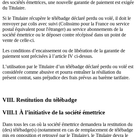
des sociétés émettrices, une nouvelle garantie de paiement est exigée
du Titulaire.
Si le Titulaire récupère le télébadge déclaré perdu ou volé, il doit le
renvoyer par colis avec suivi (Colissimo pour la France ou service
postal équivalent pour l'étranger) au service abonnements de la
société émettrice ou le déposer contre récépissé dans un point de
vente de celle-ci.
Les conditions d’encaissement ou de libération de la garantie de
paiement sont précisées à l’article IV ci-dessus.
L’utilisation par le Titulaire d’un télébadge déclaré perdu ou volé est
considérée comme abusive et pourra entraîner la résiliation du
présent contrat, sans préjudice des frais prévus au barème tarifaire.
VIII. Restitution du télébadge
VIII.1 À l’initiative de la société émettrice
Dans tous les cas où la société émettrice demandera la restitution du
(des) télébadge(s) (notamment en cas de remplacement de télébadge
mis en opposition et retrouvé par le Titulaire), le Titulaire devra le