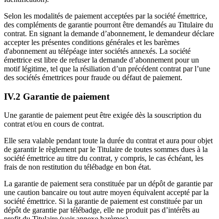
Selon les modalités de paiement acceptées par la société émettrice,
des compléments de garantie pourront être demandés au Titulaire du
contrat. En signant la demande d’abonnement, le demandeur déclare
accepter les présentes conditions générales et les barèmes
d'abonnement au télépéage inter sociétés annexés. La société
émettrice est libre de refuser la demande d’abonnement pour un
motif légitime, tel que la résiliation d’un précédent contrat par l’une
des sociétés émettrices pour fraude ou défaut de paiement.
IV.2 Garantie de paiement
Une garantie de paiement peut être exigée dès la souscription du
contrat et/ou en cours de contrat.
Elle sera valable pendant toute la durée du contrat et aura pour objet
de garantir le règlement par le Titulaire de toutes sommes dues à la
société émettrice au titre du contrat, y compris, le cas échéant, les
frais de non restitution du télébadge en bon état.
La garantie de paiement sera constituée par un dépôt de garantie par
une caution bancaire ou tout autre moyen équivalent accepté par la
société émettrice. Si la garantie de paiement est constituée par un
dépôt de garantie par télébadge, elle ne produit pas d’intérêts au
profit du Titulaire (voir annexe barèmes).