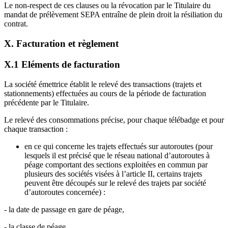
Le non-respect de ces clauses ou la révocation par le Titulaire du
mandat de prélèvement SEPA entraîne de plein droit la résiliation du
contrat.
X. Facturation et règlement
X.1 Eléments de facturation
La société émettrice établit le relevé des transactions (trajets et
stationnements) effectuées au cours de la période de facturation
précédente par le Titulaire.
Le relevé des consommations précise, pour chaque télébadge et pour
chaque transaction :
en ce qui concerne les trajets effectués sur autoroutes (pour
lesquels il est précisé que le réseau national d’autoroutes à
péage comportant des sections exploitées en commun par
plusieurs des sociétés visées à l’article II, certains trajets
peuvent être découpés sur le relevé des trajets par société
d’autoroutes concernée) :
- la date de passage en gare de péage,
- la classe de péage,