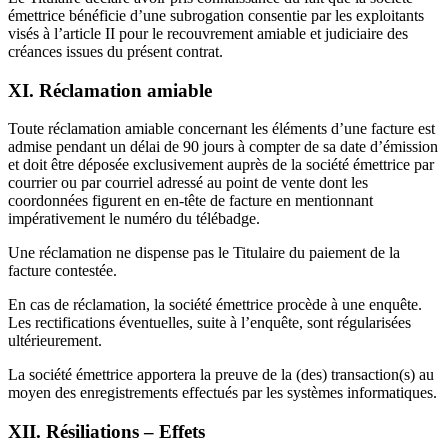
émettrice bénéficie d’une subrogation consentie par les exploitants
visés à l’article II pour le recouvrement amiable et judiciaire des
créances issues du présent contrat.
XI. Réclamation amiable
Toute réclamation amiable concernant les éléments d’une facture est
admise pendant un délai de 90 jours à compter de sa date d’émission
et doit être déposée exclusivement auprès de la société émettrice par
courrier ou par courriel adressé au point de vente dont les
coordonnées figurent en en-tête de facture en mentionnant
impérativement le numéro du télébadge.
Une réclamation ne dispense pas le Titulaire du paiement de la
facture contestée.
En cas de réclamation, la société émettrice procède à une enquête.
Les rectifications éventuelles, suite à l’enquête, sont régularisées
ultérieurement.
La société émettrice apportera la preuve de la (des) transaction(s) au
moyen des enregistrements effectués par les systèmes informatiques.
XII. Résiliations – Effets