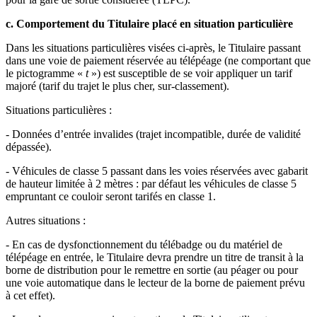
c. Comportement du Titulaire placé en situation particulière
Dans les situations particulières visées ci-après, le Titulaire passant
dans une voie de paiement réservée au télépéage (ne comportant que
le pictogramme «
t
») est susceptible de se voir appliquer un tarif
majoré (tarif du trajet le plus cher, sur-classement).
Situations particulières :
- Données d’entrée invalides (trajet incompatible, durée de validité
dépassée).
- Véhicules de classe 5 passant dans les voies réservées avec gabarit
de hauteur limitée à 2 mètres : par défaut les véhicules de classe 5
empruntant ce couloir seront tarifés en classe 1.
Autres situations :
- En cas de dysfonctionnement du télébadge ou du matériel de
télépéage en entrée, le Titulaire devra prendre un titre de transit à la
borne de distribution pour le remettre en sortie (au péager ou pour
une voie automatique dans le lecteur de la borne de paiement prévu
à cet effet).