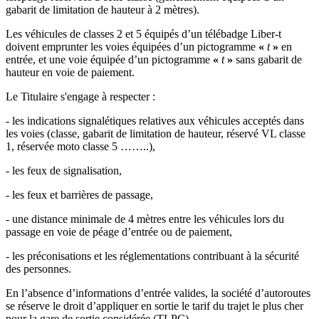
gabarit de limitation de hauteur à 2 mètres).
Les véhicules de classes 2 et 5 équipés d’un télébadge Liber-t
doivent emprunter les voies équipées d’un pictogramme
«
t
»
en
entrée, et une voie équipée d’un pictogramme
«
t
»
sans gabarit de
hauteur en voie de paiement.
Le Titulaire s'engage à respecter :
- les indications signalétiques relatives aux véhicules acceptés dans
les voies (classe, gabarit de limitation de hauteur, réservé VL classe
1, réservée moto classe 5 ……..),
- les feux de signalisation,
- les feux et barrières de passage,
- une distance minimale de 4 mètres entre les véhicules lors du
passage en voie de péage d’entrée ou de paiement,
- les préconisations et les réglementations contribuant à la sécurité
des personnes.
En l’absence d’informations d’entrée valides, la société d’autoroutes
se réserve le droit d’appliquer en sortie le tarif du trajet le plus cher
pour la gare de sortie considérée (TLPC).