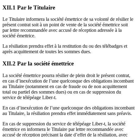
XII.1 Par le Titulaire
Le Titulaire informera la société émettrice de sa volonté de résilier le
présent contrat soit à un point de vente de la société émettrice soit
par lettre recommandée avec accusé de réception adressée à la
société émettrice.
La résiliation prendra effet à la restitution du ou des télébadges et
après acquittement de toutes les sommes dues.
XII.2 Par la société émettrice
La société émettrice pourra résilier de plein droit le présent contrat,
en cas d’inexécution de l’une quelconque des obligations incombant
au Titulaire (notamment en cas de fraude ou de non acquittement
total ou partiel des sommes dues) ou en cas de suppression du
service de télépéage Liber-t.
En cas d’inexécution de l’une quelconque des obligations incombant
au Titulaire, la résiliation prendra effet immédiatement sans préavis.
En cas de suppression du service de télépéage Liber-t, la société
émettrice en informera le Titulaire par lettre recommandée avec
accusé de réception précisant la date d’effet de la résiliation, avec