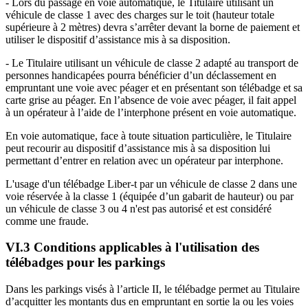
- Lors du passage en voie automatique, le Titulaire utilisant un
véhicule de classe 1 avec des charges sur le toit (hauteur totale
supérieure à 2 mètres) devra s’arrêter devant la borne de paiement et
utiliser le dispositif d’assistance mis à sa disposition.
- Le Titulaire utilisant un véhicule de classe 2 adapté au transport de
personnes handicapées pourra bénéficier d’un déclassement en
empruntant une voie avec péager et en présentant son télébadge et sa
carte grise au péager. En l’absence de voie avec péager, il fait appel
à un opérateur à l’aide de l’interphone présent en voie automatique.
En voie automatique, face à toute situation particulière, le Titulaire
peut recourir au dispositif d’assistance mis à sa disposition lui
permettant d’entrer en relation avec un opérateur par interphone.
L'usage d'un télébadge Liber-t par un véhicule de classe 2 dans une
voie réservée à la classe 1 (équipée d’un gabarit de hauteur) ou par
un véhicule de classe 3 ou 4 n'est pas autorisé et est considéré
comme une fraude.
VI.3 Conditions applicables à l'utilisation des
télébadges pour les parkings
Dans les parkings visés à l’article II, le télébadge permet au Titulaire
d’acquitter les montants dus en empruntant en sortie la ou les voies