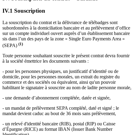
IV.1 Souscription
La souscription du contrat et la délivrance de télébadges sont
subordonnées à la domiciliation bancaire et au prélèvement d’office
sur un compte individuel ouvert auprès d’un établissement bancaire
sis dans l’un des pays de la zone « Single Euro Payments Area »
(1)
(SEPA)
Toute personne souhaitant souscrire le présent contrat devra fournir
à la société émettrice les documents suivants :
- pour les personnes physiques, un justificatif d’identité ou de
domicile, pour les personnes morales, un extrait du registre du
commerce et des sociétés ou équivalent, ainsi qu'un pouvoir
habilitant le signataire à souscrire au nom de ladite personne morale,
- une demande d’abonnement complétée, datée et signée,
- un mandat de prélèvement SEPA complété, daté et signé ; le
mandat devient caduc au bout de 36 mois sans prélèvement,
- un relevé d'identité bancaire (RIB), postal (RIP) ou Caisse
d’Épargne (RICE) au format IBAN (Issuer Bank Number
Identification).