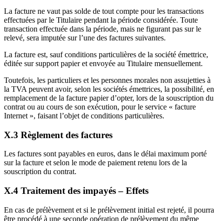
La facture ne vaut pas solde de tout compte pour les transactions
effectuées par le Titulaire pendant la période considérée. Toute
transaction effectuée dans la période, mais ne figurant pas sur le
relevé, sera imputée sur l’une des factures suivantes.
La facture est, sauf conditions particulières de la société émettrice,
éditée sur support papier et envoyée au Titulaire mensuellement.
Toutefois, les particuliers et les personnes morales non assujetties à
la TVA peuvent avoir, selon les sociétés émettrices, la possibilité, en
remplacement de la facture papier d’opter, lors de la souscription du
contrat ou au cours de son exécution, pour le service « facture
Internet », faisant l’objet de conditions particulières.
X.3 Règlement des factures
Les factures sont payables en euros, dans le délai maximum porté
sur la facture et selon le mode de paiement retenu lors de la
souscription du contrat.
X.4 Traitement des impayés – Effets
En cas de prélèvement et si le prélèvement initial est rejeté, il pourra
être procédé à une seconde opération de prélèvement du même