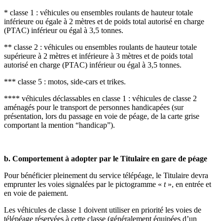
* classe 1 : véhicules ou ensembles roulants de hauteur totale
inférieure ou égale à 2 mètres et de poids total autorisé en charge
(PTAC) inférieur ou égal à 3,5 tonnes.
** classe 2 : véhicules ou ensembles roulants de hauteur totale
supérieure à 2 mètres et inférieure à 3 mètres et de poids total
autorisé en charge (PTAC) inférieur ou égal à 3,5 tonnes.
*** classe 5 : motos, side-cars et trikes.
**** véhicules déclassables en classe 1 : véhicules de classe 2
aménagés pour le transport de personnes handicapées (sur
présentation, lors du passage en voie de péage, de la carte grise
comportant la mention “handicap”).
b. Comportement à adopter par le Titulaire en gare de péage
Pour bénéficier pleinement du service télépéage, le Titulaire devra
emprunter les voies signalées par le pictogramme «
t
», en entrée et
en voie de paiement.
Les véhicules de classe 1 doivent utiliser en priorité les voies de
télépéage réservées à cette classe (généralement équipées d’un