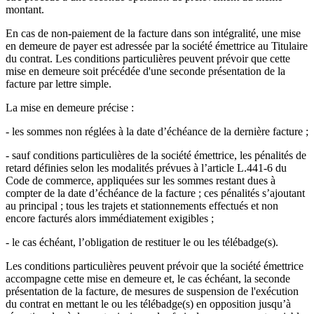
montant.
En cas de non-paiement de la facture dans son intégralité, une mise
en demeure de payer est adressée par la société émettrice au Titulaire
du contrat. Les conditions particulières peuvent prévoir que cette
mise en demeure soit précédée d'une seconde présentation de la
facture par lettre simple.
La mise en demeure précise :
- les sommes non réglées à la date d’échéance de la dernière facture ;
- sauf conditions particulières de la société émettrice, les pénalités de
retard définies selon les modalités prévues à l’article L.441-6 du
Code de commerce, appliquées sur les sommes restant dues à
compter de la date d’échéance de la facture ; ces pénalités s’ajoutant
au principal ; tous les trajets et stationnements effectués et non
encore facturés alors immédiatement exigibles ;
- le cas échéant, l’obligation de restituer le ou les télébadge(s).
Les conditions particulières peuvent prévoir que la société émettrice
accompagne cette mise en demeure et, le cas échéant, la seconde
présentation de la facture, de mesures de suspension de l'exécution
du contrat en mettant le ou les télébadge(s) en opposition jusqu’à