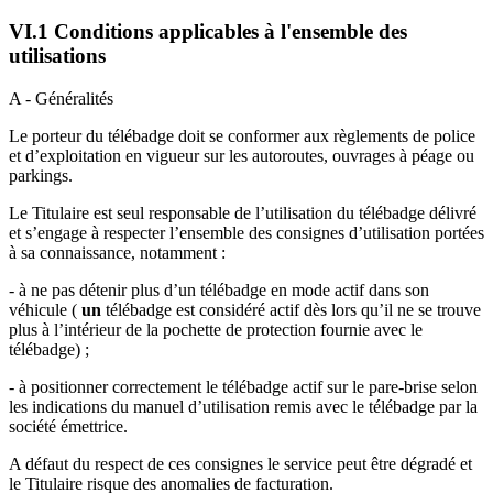
VI.1 Conditions applicables à l'ensemble des
utilisations
A - Généralités
Le porteur du télébadge doit se conformer aux règlements de police
et d’exploitation en vigueur sur les autoroutes, ouvrages à péage ou
parkings.
Le Titulaire est seul responsable de l’utilisation du télébadge délivré
et s’engage à respecter l’ensemble des consignes d’utilisation portées
à sa connaissance, notamment :
- à ne pas détenir plus d’un télébadge en mode actif dans son
véhicule (
un
télébadge est considéré actif dès lors qu’il ne se trouve
plus à l’intérieur de la pochette de protection fournie avec le
télébadge) ;
- à positionner correctement le télébadge actif sur le pare-brise selon
les indications du manuel d’utilisation remis avec le télébadge par la
société émettrice.
A défaut du respect de ces consignes le service peut être dégradé et
le Titulaire risque des anomalies de facturation.