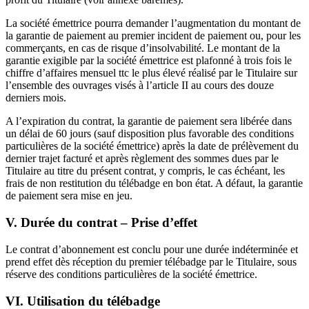
La société émettrice pourra demander l’augmentation du montant de
la garantie de paiement au premier incident de paiement ou, pour les
commerçants, en cas de risque d’insolvabilité. Le montant de la
garantie exigible par la société émettrice est plafonné à trois fois le
chiffre d’affaires mensuel ttc le plus élevé réalisé par le Titulaire sur
l’ensemble des ouvrages visés à l’article II au cours des douze
derniers mois.
A l’expiration du contrat, la garantie de paiement sera libérée dans
un délai de 60 jours (sauf disposition plus favorable des conditions
particulières de la société émettrice) après la date de prélèvement du
dernier trajet facturé et après règlement des sommes dues par le
Titulaire au titre du présent contrat, y compris, le cas échéant, les
frais de non restitution du télébadge en bon état. A défaut, la garantie
de paiement sera mise en jeu.
V. Durée du contrat – Prise d’effet
Le contrat d’abonnement est conclu pour une durée indéterminée et
prend effet dès réception du premier télébadge par le Titulaire, sous
réserve des conditions particulières de la société émettrice.
VI. Utilisation du télébadge