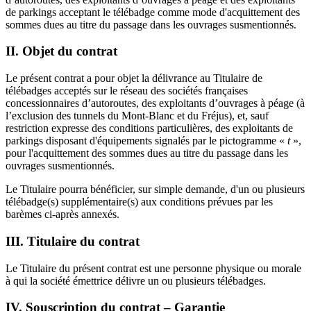
de parkings acceptant le télébadge comme mode d'acquittement des
sommes dues au titre du passage dans les ouvrages susmentionnés.
II. Objet du contrat
Le présent contrat a pour objet la délivrance au Titulaire de
télébadges acceptés sur le réseau des sociétés françaises
concessionnaires d’autoroutes, des exploitants d’ouvrages à péage (à
l’exclusion des tunnels du Mont-Blanc et du Fréjus), et, sauf
restriction expresse des conditions particulières, des exploitants de
parkings disposant d'équipements signalés par le pictogramme «
t
»,
pour l'acquittement des sommes dues au titre du passage dans les
ouvrages susmentionnés.
Le Titulaire pourra bénéficier, sur simple demande, d'un ou plusieurs
télébadge(s) supplémentaire(s) aux conditions prévues par les
barèmes ci-après annexés.
III. Titulaire du contrat
Le Titulaire du présent contrat est une personne physique ou morale
à qui la société émettrice délivre un ou plusieurs télébadges.
IV. Souscription du contrat – Garantie