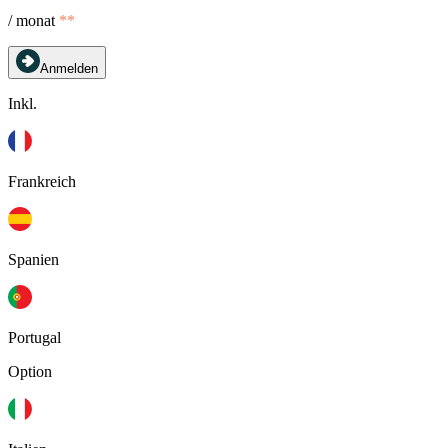
/ monat
**
Anmelden
Inkl.
Frankreich
Spanien
Portugal
Option