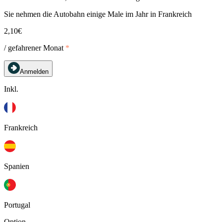
Sie nehmen die Autobahn einige Male im Jahr in Frankreich
2,10€
/ gefahrener Monat
*
Anmelden
Inkl.
Frankreich
Spanien
Portugal
Option