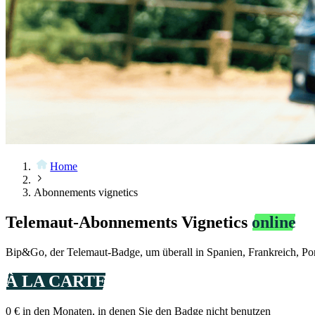
Home
Abonnements vignetics
Telemaut-Abonnements Vignetics
online
Bip&Go, der Telemaut-Badge, um überall in Spanien, Frankreich, Port
À LA CARTE
0 € in den Monaten, in denen Sie den Badge nicht benutzen