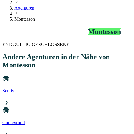
Agenturen
Montesson
Agentur Telemaut Bip&Go
Montesson
ENDGÜLTIG GESCHLOSSENE
Andere Agenturen
in der Nähe von
Montesson
Senlis
Coutevroult