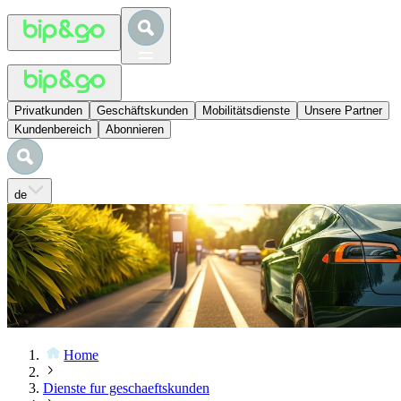
Privatkunden
Geschäftskunden
Mobilitätsdienste
Unsere Partner
Kundenbereich
Abonnieren
de
Home
Dienste fur geschaeftskunden