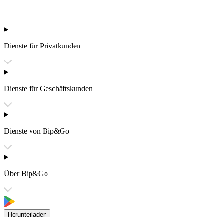
Dienste für Privatkunden
Dienste für Geschäftskunden
Dienste von Bip&Go
Über Bip&Go
Herunterladen