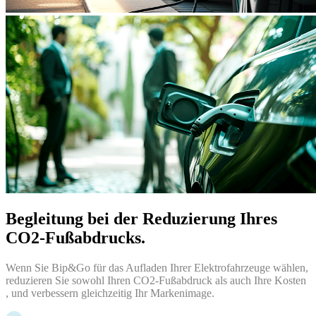
Begleitung bei der Reduzierung Ihres
CO2-Fußabdrucks.
Wenn Sie Bip&Go für das Aufladen Ihrer Elektrofahrzeuge wählen,
reduzieren Sie sowohl Ihren CO2-Fußabdruck als auch Ihre Kosten
, und verbessern gleichzeitig Ihr Markenimage.