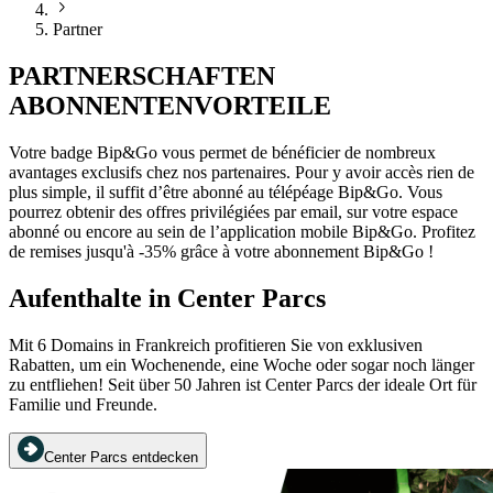
Partner
PARTNERSCHAFTEN
ABONNENTENVORTEILE
Votre badge Bip&Go vous permet de bénéficier de nombreux
avantages exclusifs chez nos partenaires. Pour y avoir accès rien de
plus simple, il suffit d’être abonné au télépéage Bip&Go. Vous
pourrez obtenir des offres privilégiées par email, sur votre espace
abonné ou encore au sein de l’application mobile Bip&Go. Profitez
de remises jusqu'à -35% grâce à votre abonnement Bip&Go !
Aufenthalte in Center Parcs
Mit 6 Domains in Frankreich profitieren Sie von exklusiven
Rabatten, um ein Wochenende, eine Woche oder sogar noch länger
zu entfliehen! Seit über 50 Jahren ist Center Parcs der ideale Ort für
Familie und Freunde.
Center Parcs entdecken