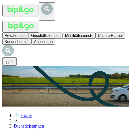
Privatkunden
Geschäftskunden
Mobilitätsdienste
Unsere Partner
Kundenbereich
Abonnieren
de
Home
Dienstleistungen