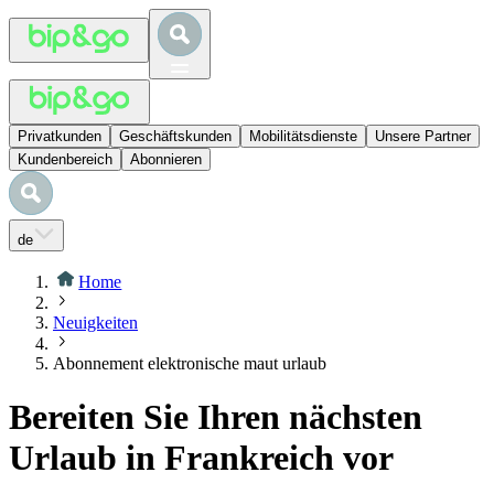
Privatkunden
Geschäftskunden
Mobilitätsdienste
Unsere Partner
Kundenbereich
Abonnieren
de
Home
Neuigkeiten
Abonnement elektronische maut urlaub
Bereiten Sie Ihren nächsten
Urlaub in Frankreich vor