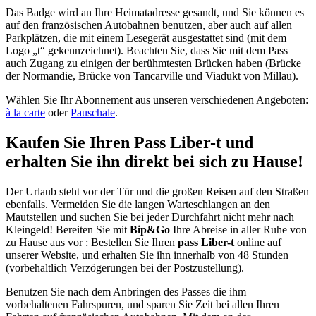
Das Badge wird an Ihre Heimatadresse gesandt, und Sie können es
auf den französischen Autobahnen benutzen, aber auch auf allen
Parkplätzen, die mit einem Lesegerät ausgestattet sind (mit dem
Logo „t“ gekennzeichnet). Beachten Sie, dass Sie mit dem Pass
auch Zugang zu einigen der berühmtesten Brücken haben (Brücke
der Normandie, Brücke von Tancarville und Viadukt von Millau).
Wählen Sie Ihr Abonnement aus unseren verschiedenen Angeboten:
à la carte
oder
Pauschale
.
Kaufen Sie Ihren Pass Liber-t und
erhalten Sie ihn direkt bei sich zu Hause!
Der Urlaub steht vor der Tür und die großen Reisen auf den Straßen
ebenfalls. Vermeiden Sie die langen Warteschlangen an den
Mautstellen und suchen Sie bei jeder Durchfahrt nicht mehr nach
Kleingeld! Bereiten Sie mit
Bip&Go
Ihre Abreise in aller Ruhe von
zu Hause aus vor : Bestellen Sie Ihren
pass Liber-t
online auf
unserer Website, und erhalten Sie ihn innerhalb von 48 Stunden
(vorbehaltlich Verzögerungen bei der Postzustellung).
Benutzen Sie nach dem Anbringen des Passes die ihm
vorbehaltenen Fahrspuren, und sparen Sie Zeit bei allen Ihren