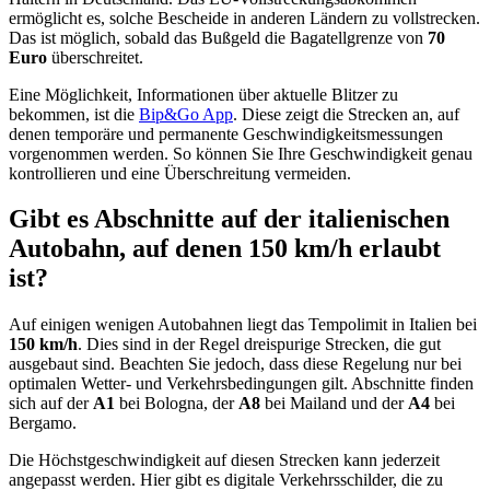
ermöglicht es, solche Bescheide in anderen Ländern zu vollstrecken.
Das ist möglich, sobald das Bußgeld die Bagatellgrenze von
70
Euro
überschreitet.
Eine Möglichkeit, Informationen über aktuelle Blitzer zu
bekommen, ist die
Bip&Go App
. Diese zeigt die Strecken an, auf
denen temporäre und permanente Geschwindigkeitsmessungen
vorgenommen werden. So können Sie Ihre Geschwindigkeit genau
kontrollieren und eine Überschreitung vermeiden.
Gibt es Abschnitte auf der italienischen
Autobahn, auf denen 150 km/h erlaubt
ist?
Auf einigen wenigen Autobahnen liegt das Tempolimit in Italien bei
150 km/h
. Dies sind in der Regel dreispurige Strecken, die gut
ausgebaut sind. Beachten Sie jedoch, dass diese Regelung nur bei
optimalen Wetter- und Verkehrsbedingungen gilt. Abschnitte finden
sich auf der
A1
bei Bologna, der
A8
bei Mailand und der
A4
bei
Bergamo.
Die Höchstgeschwindigkeit auf diesen Strecken kann jederzeit
angepasst werden. Hier gibt es digitale Verkehrsschilder, die zu