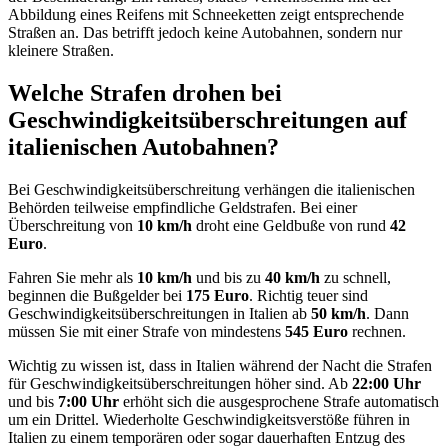
Abbildung eines Reifens mit Schneeketten zeigt entsprechende
Straßen an. Das betrifft jedoch keine Autobahnen, sondern nur
kleinere Straßen.
Welche Strafen drohen bei
Geschwindigkeitsüberschreitungen auf
italienischen Autobahnen?
Bei Geschwindigkeitsüberschreitung verhängen die italienischen
Behörden teilweise empfindliche Geldstrafen. Bei einer
Überschreitung von
10 km/h
droht eine Geldbuße von rund
42
Euro
.
Fahren Sie mehr als
10 km/h
und bis zu
40 km/h
zu schnell,
beginnen die Bußgelder bei
175 Euro
. Richtig teuer sind
Geschwindigkeitsüberschreitungen in Italien ab
50 km/h
. Dann
müssen Sie mit einer Strafe von mindestens
545 Euro
rechnen.
Wichtig zu wissen ist, dass in Italien während der Nacht die Strafen
für Geschwindigkeitsüberschreitungen höher sind. Ab
22:00 Uhr
und bis
7:00 Uhr
erhöht sich die ausgesprochene Strafe automatisch
um ein Drittel. Wiederholte Geschwindigkeitsverstöße führen in
Italien zu einem temporären oder sogar dauerhaften Entzug des