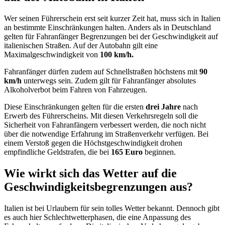
Wer seinen Führerschein erst seit kurzer Zeit hat, muss sich in Italien
an bestimmte Einschränkungen halten. Anders als in Deutschland
gelten für Fahranfänger Begrenzungen bei der Geschwindigkeit auf
italienischen Straßen. Auf der Autobahn gilt eine
Maximalgeschwindigkeit von
100 km/h.
Fahranfänger dürfen zudem auf Schnellstraßen höchstens mit
90
km/h
unterwegs sein. Zudem gilt für Fahranfänger absolutes
Alkoholverbot beim Fahren von Fahrzeugen.
Diese Einschränkungen gelten für die ersten
drei Jahre
nach
Erwerb des Führerscheins. Mit diesen Verkehrsregeln soll die
Sicherheit von Fahranfängern verbessert werden, die noch nicht
über die notwendige Erfahrung im Straßenverkehr verfügen. Bei
einem Verstoß gegen die Höchstgeschwindigkeit drohen
empfindliche Geldstrafen, die bei
165 Euro
beginnen.
Wie wirkt sich das Wetter auf die
Geschwindigkeitsbegrenzungen aus?
Italien ist bei Urlaubern für sein tolles Wetter bekannt. Dennoch gibt
es auch hier Schlechtwetterphasen, die eine Anpassung des