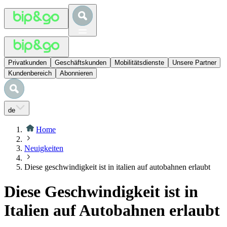
Privatkunden
Geschäftskunden
Mobilitätsdienste
Unsere Partner
Kundenbereich
Abonnieren
de
Home
Neuigkeiten
Diese geschwindigkeit ist in italien auf autobahnen erlaubt
Diese Geschwindigkeit ist in
Italien auf Autobahnen erlaubt