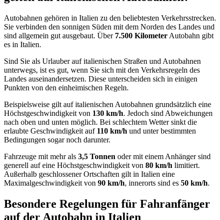
Autobahnen gehören in Italien zu den beliebtesten Verkehrsstrecken.
Sie verbinden den sonnigen Süden mit dem Norden des Landes und
sind allgemein gut ausgebaut. Über
7.500 Kilometer
Autobahn gibt
es in Italien.
Sind Sie als Urlauber auf italienischen Straßen und Autobahnen
unterwegs, ist es gut, wenn Sie sich mit den Verkehrsregeln des
Landes auseinandersetzen. Diese unterscheiden sich in einigen
Punkten von den einheimischen Regeln.
Beispielsweise gilt auf italienischen Autobahnen grundsätzlich eine
Höchstgeschwindigkeit von
130 km/h
. Jedoch sind Abweichungen
nach oben und unten möglich. Bei schlechtem Wetter sinkt die
erlaubte Geschwindigkeit auf
110 km/h
und unter bestimmten
Bedingungen sogar noch darunter.
Fahrzeuge mit mehr als
3,5 Tonnen
oder mit einem Anhänger sind
generell auf eine Höchstgeschwindigkeit von
80 km/h
limitiert.
Außerhalb geschlossener Ortschaften gilt in Italien eine
Maximalgeschwindigkeit von
90 km/h
, innerorts sind es
50 km/h
.
Besondere Regelungen für Fahranfänger
auf der Autobahn in Italien