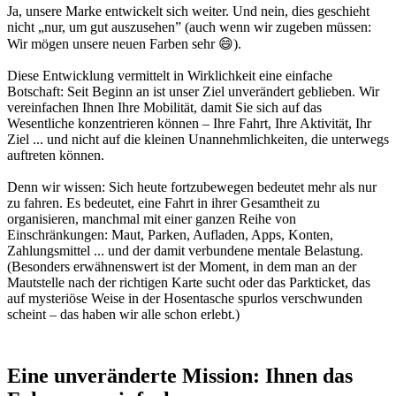
Ja, unsere Marke entwickelt sich weiter. Und nein, dies geschieht
nicht „nur, um gut auszusehen” (auch wenn wir zugeben müssen:
Wir mögen unsere neuen Farben sehr 😄).
Diese Entwicklung vermittelt in Wirklichkeit eine einfache
Botschaft: Seit Beginn an ist unser Ziel unverändert geblieben. Wir
vereinfachen Ihnen Ihre Mobilität, damit Sie sich auf das
Wesentliche konzentrieren können – Ihre Fahrt, Ihre Aktivität, Ihr
Ziel ... und nicht auf die kleinen Unannehmlichkeiten, die unterwegs
auftreten können.
Denn wir wissen: Sich heute fortzubewegen bedeutet mehr als nur
zu fahren. Es bedeutet, eine Fahrt in ihrer Gesamtheit zu
organisieren, manchmal mit einer ganzen Reihe von
Einschränkungen: Maut, Parken, Aufladen, Apps, Konten,
Zahlungsmittel ... und der damit verbundene mentale Belastung.
(Besonders erwähnenswert ist der Moment, in dem man an der
Mautstelle nach der richtigen Karte sucht oder das Parkticket, das
auf mysteriöse Weise in der Hosentasche spurlos verschwunden
scheint – das haben wir alle schon erlebt.)
Eine unveränderte Mission: Ihnen das