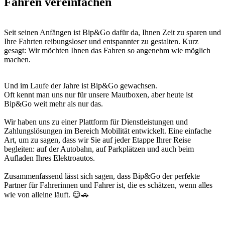
Fahren vereinfachen
Seit seinen Anfängen ist Bip&Go dafür da, Ihnen Zeit zu sparen und
Ihre Fahrten reibungsloser und entspannter zu gestalten. Kurz
gesagt: Wir möchten Ihnen das Fahren so angenehm wie möglich
machen.
Und im Laufe der Jahre ist Bip&Go gewachsen.
Oft kennt man uns nur für unsere Mautboxen, aber heute ist
Bip&Go weit mehr als nur das.
Wir haben uns zu einer Plattform für Dienstleistungen und
Zahlungslösungen im Bereich Mobilität entwickelt. Eine einfache
Art, um zu sagen, dass wir Sie auf jeder Etappe Ihrer Reise
begleiten: auf der Autobahn, auf Parkplätzen und auch beim
Aufladen Ihres Elektroautos.
Zusammenfassend lässt sich sagen, dass Bip&Go der perfekte
Partner für Fahrerinnen und Fahrer ist, die es schätzen, wenn alles
wie von alleine läuft. 😌🚗