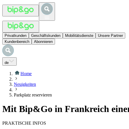
Privatkunden
Geschäftskunden
Mobilitätsdienste
Unsere Partner
Kundenbereich
Abonnieren
de
Home
Neuigkeiten
Parkplatz reservieren
Mit Bip&Go in Frankreich einen
PRAKTISCHE INFOS