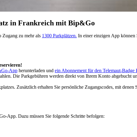
latz in Frankreich mit Bip&Go
Go Zugang zu mehr als
1300 Parkplätzen.
In einer einzigen App können S
eservieren!
&Go-App
herunterladen und
ein Abonnement für den Telemaut-Badg
ezahlen. Die Parkgebühren werden direkt von Ihrem Konto abgebucht u
platzes. Zusätzlich erhalten Sie persönliche Zugangscodes, mit denen
p&Go-App. Dazu müssen Sie folgende Schritte befolgen: