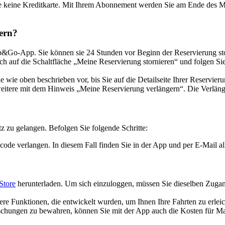
 keine Kreditkarte. Mit Ihrem Abonnement werden Sie am Ende des Mo
ern?
n Bip&Go-App. Sie können sie 24 Stunden vor Beginn der Reservierung 
ach auf die Schaltfläche „Meine Reservierung stornieren“ und folgen S
wie oben beschrieben vor, bis Sie auf die Detailseite Ihrer Reservier
e weitere mit dem Hinweis „Meine Reservierung verlängern“. Die Verlä
z zu gelangen. Befolgen Sie folgende Schritte:
code verlangen. In diesem Fall finden Sie in der App und per E-Mail 
Store
herunterladen. Um sich einzuloggen, müssen Sie dieselben Zug
ere Funktionen, die entwickelt wurden, um Ihnen Ihre Fahrten zu erleic
chungen zu bewahren, können Sie mit der App auch die Kosten für Maut