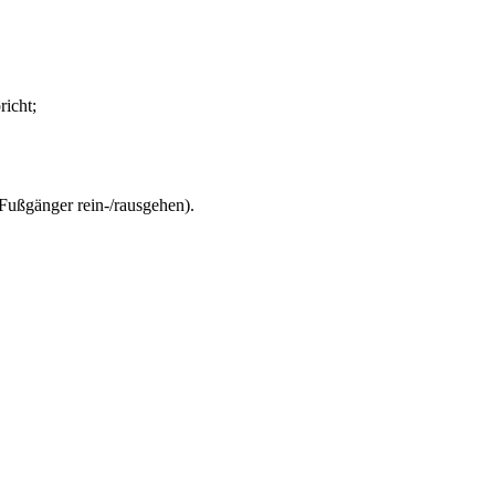
icht;
 Fußgänger rein-/rausgehen).