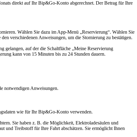
nats direkt auf Ihr Bip&Go-Konto abgerechnet. Der Betrag für Ihre
stornieren. Wählen Sie dazu im App-Menü „Reservierung“. Wählen Sie
ie den verschiedenen Anweisungen, um die Stornierung zu bestätigen.
ung gelangen, auf der die Schaltfläche „Meine Reservierung
ngerung kann von 15 Minuten bis zu 24 Stunden dauern.
alle notwendigen Anweisungen.
angsdaten wie für Ihr Bip&Go-Konto verwenden.
htern. Sie haben z. B. die Möglichkeit, Elektroladesäulen und
 und Treibstoff für Ihre Fahrt abschätzen. Sie ermöglicht Ihnen