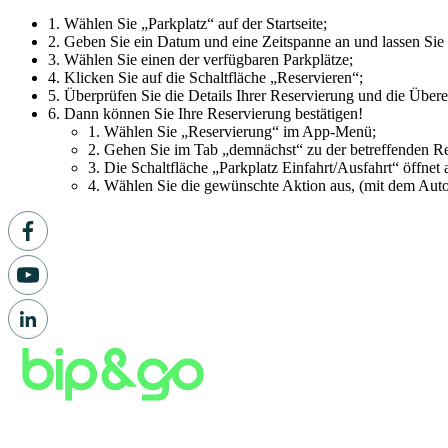
1. Wählen Sie „Parkplatz“ auf der Startseite;
2. Geben Sie ein Datum und eine Zeitspanne an und lassen Sie 
3. Wählen Sie einen der verfügbaren Parkplätze;
4. Klicken Sie auf die Schaltfläche „Reservieren“;
5. Überprüfen Sie die Details Ihrer Reservierung und die Übe
6. Dann können Sie Ihre Reservierung bestätigen!
1. Wählen Sie „Reservierung“ im App-Menü;
2. Gehen Sie im Tab „demnächst“ zu der betreffenden Re
3. Die Schaltfläche „Parkplatz Einfahrt/Ausfahrt“ öffnet
4. Wählen Sie die gewünschte Aktion aus, (mit dem Auto 