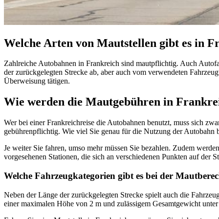
Welche Arten von Mautstellen gibt es in F
Zahlreiche Autobahnen in Frankreich sind mautpflichtig. Auch Autof
der zurückgelegten Strecke ab, aber auch vom verwendeten Fahrzeugty
Überweisung tätigen.
Wie werden die Mautgebühren in Frankre
Wer bei einer Frankreichreise die Autobahnen benutzt, muss sich zw
gebührenpflichtig. Wie viel Sie genau für die Nutzung der Autobahn b
Je weiter Sie fahren, umso mehr müssen Sie bezahlen. Zudem werden 
vorgesehenen Stationen, die sich an verschiedenen Punkten auf der St
Welche Fahrzeugkategorien gibt es bei der Mautber
Neben der Länge der zurückgelegten Strecke spielt auch die Fahrzeu
einer maximalen Höhe von 2 m und zulässigem Gesamtgewicht unter 3,5