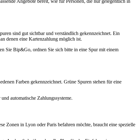
assende Angebote bereit, wie für Personen, die nur gelegentlich in
puren sind gut sichtbar und verständlich gekennzeichnet. Ein
 an denen eine Kartenzahlung möglich ist.
tzen Sie Bip&Go, ordnen Sie sich bitte in eine Spur mit einem
hiedenen Farben gekennzeichnet. Grüne Spuren stehen für eine
er und automatische Zahlungssysteme.
e Zonen in Lyon oder Paris befahren möchte, braucht eine spezielle