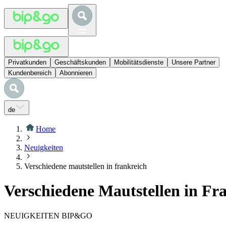
Privatkunden
Geschäftskunden
Mobilitätsdienste
Unsere Partner
Kundenbereich
Abonnieren
de
Home
Neuigkeiten
Verschiedene mautstellen in frankreich
Verschiedene Mautstellen in Fr
NEUIGKEITEN BIP&GO