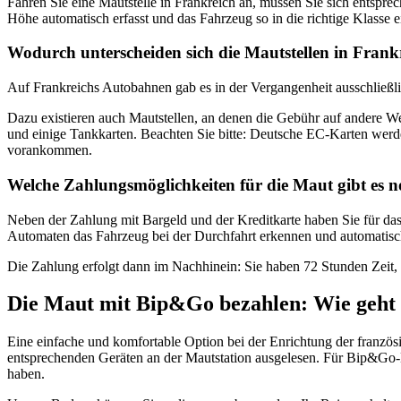
Fahren Sie eine Mautstelle in Frankreich an, müssen Sie sich entsprec
Höhe automatisch erfasst und das Fahrzeug so in die richtige Klasse e
Wodurch unterscheiden sich die Mautstellen in Frank
Auf Frankreichs Autobahnen gab es in der Vergangenheit ausschließli
Dazu existieren auch Mautstellen, an denen die Gebühr auf andere We
und einige Tankkarten. Beachten Sie bitte: Deutsche EC-Karten werden
vorankommen.
Welche Zahlungsmöglichkeiten für die Maut gibt es 
Neben der Zahlung mit Bargeld und der Kreditkarte haben Sie für da
Automaten das Fahrzeug bei der Durchfahrt erkennen und automatisc
Die Zahlung erfolgt dann im Nachhinein: Sie haben 72 Stunden Zeit, d
Die Maut mit Bip&Go bezahlen: Wie geht
Eine einfache und komfortable Option bei der Enrichtung der franz
entsprechenden Geräten an der Mautstation ausgelesen. Für Bip&Go-Nut
haben.