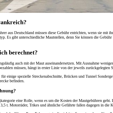
rankreich?
ahrer aus Deutschland müssen diese Gebühr entrichten, wenn sie mit i
p. Es gibt unterschiedliche Mautstellen, denn Sie können die Gebühr b
ich berechnet?
angsläufig auch mit der Maut auseinandersetzen. Mit Ausnahme weniger
ezahlen müssen, hängt in erster Linie von der jeweils zurückgelegten S
für einige spezielle Streckenabschnitte, Brücken und Tunnel Sonderge
recke befinden.
echnung?
gkategorie eine Rolle, wenn es um die Kosten der Mautgebühren geht.
 t. Motorräder, Trikes und ähnliche Gefährte fallen dagegen in die K