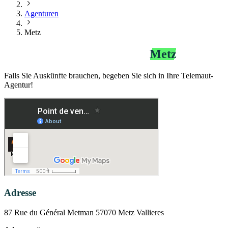
Agenturen
Metz
Agentur Telemaut Bip&Go
Metz
Falls Sie Auskünfte brauchen, begeben Sie sich in Ihre Telemaut-
Agentur!
Adresse
87 Rue du Général Metman 57070 Metz Vallieres