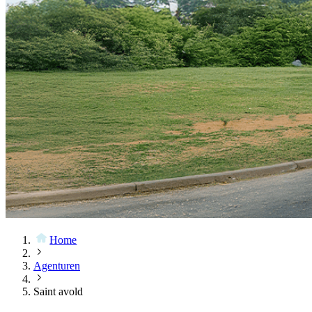
Home
Agenturen
Saint avold