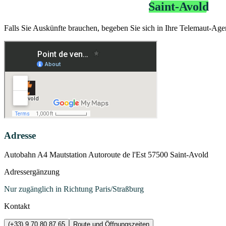
Agentur Telemaut Bip&Go
Saint-Avold
Falls Sie Auskünfte brauchen, begeben Sie sich in Ihre Telemaut-Age
Adresse
Autobahn A4 Mautstation Autoroute de l'Est 57500 Saint-Avold
Adressergänzung
Nur zugänglich in Richtung Paris/Straßburg
Kontakt
(+33) 9 70 80 87 65
Route und Öffnungszeiten