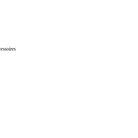
essoires