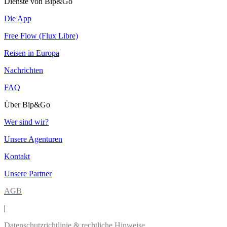
Dienste von Bip&Go
Die App
Free Flow (Flux Libre)
Reisen in Europa
Nachrichten
FAQ
Über Bip&Go
Wer sind wir?
Unsere Agenturen
Kontakt
Unsere Partner
AGB
|
Datenschutzrichtlinie & rechtliche Hinweise