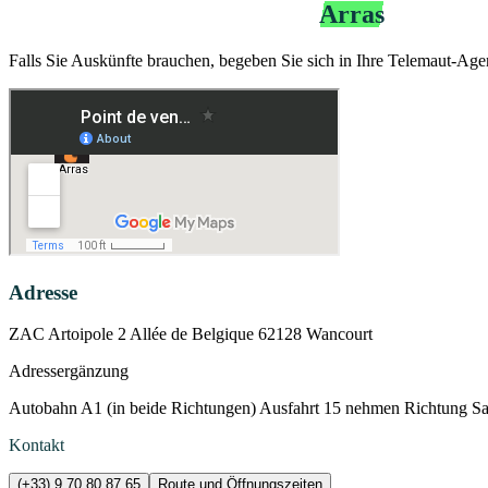
Agentur Telemaut Bip&Go
Arras
Falls Sie Auskünfte brauchen, begeben Sie sich in Ihre Telemaut-Age
Adresse
ZAC Artoipole 2 Allée de Belgique 62128 Wancourt
Adressergänzung
Autobahn A1 (in beide Richtungen) Ausfahrt 15 nehmen Richtung San
Kontakt
(+33) 9 70 80 87 65
Route und Öffnungszeiten