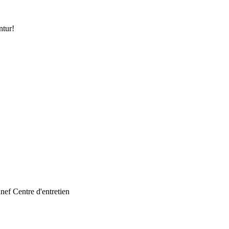
ntur!
ef Centre d'entretien