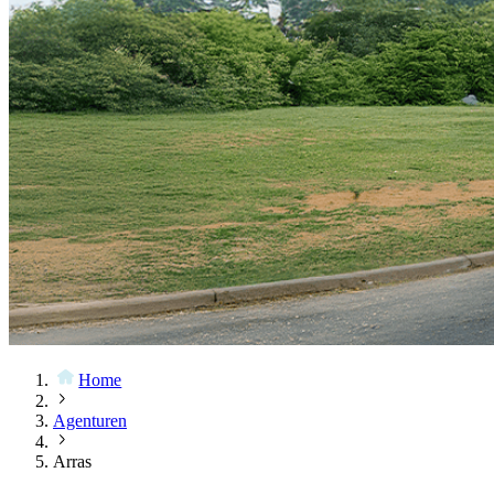
Home
Agenturen
Arras