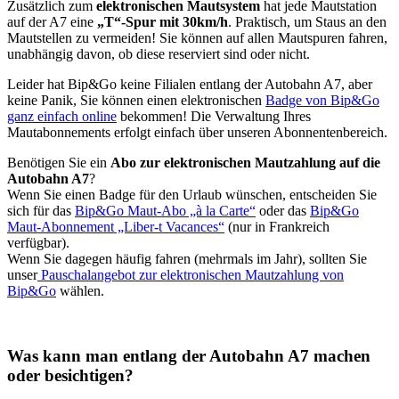
Zusätzlich zum
elektronischen Mautsystem
hat jede Mautstation
auf der A7 eine
„T“-Spur mit 30km/h
. Praktisch, um Staus an den
Mautstellen zu vermeiden! Sie können auf allen Mautspuren fahren,
unabhängig davon, ob diese reserviert sind oder nicht.
Leider hat Bip&Go keine Filialen entlang der Autobahn A7, aber
keine Panik, Sie können einen elektronischen
Badge von Bip&Go
ganz einfach online
bekommen! Die Verwaltung Ihres
Mautabonnements erfolgt einfach über unseren Abonnentenbereich.
Benötigen Sie ein
Abo zur elektronischen Mautzahlung auf die
Autobahn A7
?
Wenn Sie einen Badge für den Urlaub wünschen, entscheiden Sie
sich für das
Bip&Go Maut-Abo „à la Carte“
oder das
Bip&Go
Maut-Abonnement „Liber-t Vacances“
(nur in Frankreich
verfügbar).
Wenn Sie dagegen häufig fahren (mehrmals im Jahr), sollten Sie
unser
Pauschalangebot zur elektronischen Mautzahlung von
Bip&Go
wählen.
Was kann man entlang der Autobahn A7 machen
oder besichtigen?