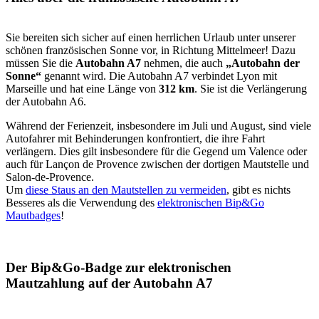
Sie bereiten sich sicher auf einen herrlichen Urlaub unter unserer
schönen französischen Sonne vor, in Richtung Mittelmeer! Dazu
müssen Sie die
Autobahn A7
nehmen, die auch
„Autobahn der
Sonne“
genannt wird. Die Autobahn A7 verbindet Lyon mit
Marseille und hat eine Länge von
312 km
. Sie ist die Verlängerung
der Autobahn A6.
Während der Ferienzeit, insbesondere im Juli und August, sind viele
Autofahrer mit Behinderungen konfrontiert, die ihre Fahrt
verlängern. Dies gilt insbesondere für die Gegend um Valence oder
auch für Lançon de Provence zwischen der dortigen Mautstelle und
Salon-de-Provence.
Um
diese Staus an den Mautstellen zu vermeiden
, gibt es nichts
Besseres als die Verwendung des
elektronischen Bip&Go
Mautbadges
!
Der Bip&Go-Badge zur elektronischen
Mautzahlung auf der Autobahn A7