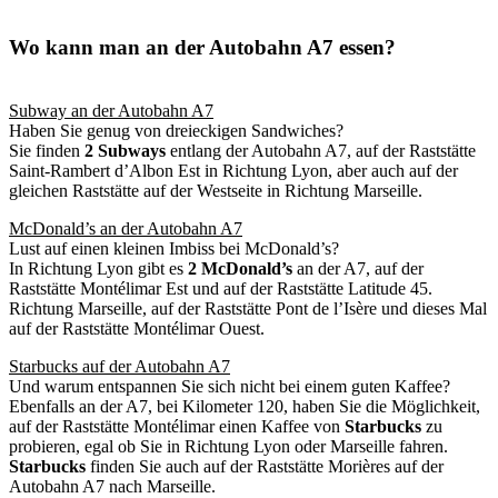
Wo kann man an der Autobahn A7 essen?
Subway an der Autobahn A7
Haben Sie genug von dreieckigen Sandwiches?
Sie finden
2 Subways
entlang der Autobahn A7, auf der Raststätte
Saint-Rambert d’Albon Est in Richtung Lyon, aber auch auf der
gleichen Raststätte auf der Westseite in Richtung Marseille.
McDonald’s an der Autobahn A7
Lust auf einen kleinen Imbiss bei McDonald’s?
In Richtung Lyon gibt es
2 McDonald’s
an der A7, auf der
Raststätte Montélimar Est und auf der Raststätte Latitude 45.
Richtung Marseille, auf der Raststätte Pont de l’Isère und dieses Mal
auf der Raststätte Montélimar Ouest.
Starbucks auf der Autobahn A7
Und warum entspannen Sie sich nicht bei einem guten Kaffee?
Ebenfalls an der A7, bei Kilometer 120, haben Sie die Möglichkeit,
auf der Raststätte Montélimar einen Kaffee von
Starbucks
zu
probieren, egal ob Sie in Richtung Lyon oder Marseille fahren.
Starbucks
finden Sie auch auf der Raststätte Morières auf der
Autobahn A7 nach Marseille.