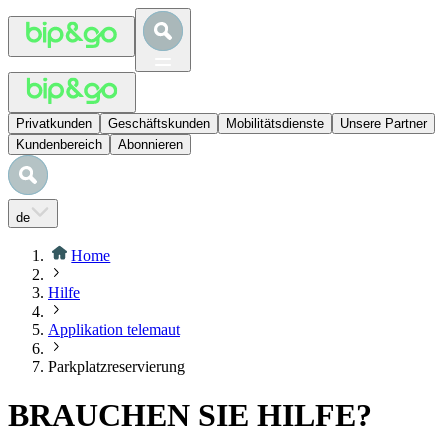
Privatkunden
Geschäftskunden
Mobilitätsdienste
Unsere Partner
Kundenbereich
Abonnieren
de
Home
Hilfe
Applikation telemaut
Parkplatzreservierung
BRAUCHEN SIE HILFE?