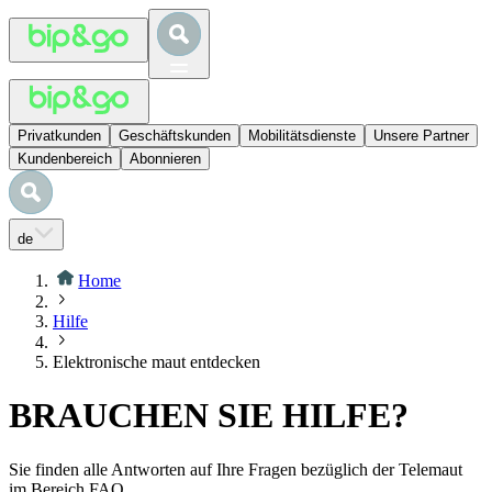
Privatkunden
Geschäftskunden
Mobilitätsdienste
Unsere Partner
Kundenbereich
Abonnieren
de
Home
Hilfe
Elektronische maut entdecken
BRAUCHEN SIE HILFE?
Sie finden alle Antworten auf Ihre Fragen bezüglich der Telemaut
im Bereich FAQ.