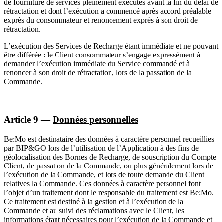
de fourniture de services pleinement exécutés avant la fin du délai de
rétractation et dont l’exécution a commencé après accord préalable
exprès du consommateur et renoncement exprès à son droit de
rétractation.
L’exécution des Services de Recharge étant immédiate et ne pouvant
être différée : le Client consommateur s’engage expressément à
demander l’exécution immédiate du Service commandé et à
renoncer à son droit de rétractation, lors de la passation de la
Commande.
Article 9 —
Données personnelles
Be:Mo est destinataire des données à caractère personnel recueillies
par BIP&GO lors de l’utilisation de l’Application à des fins de
géolocalisation des Bornes de Recharge, de souscription du Compte
Client, de passation de la Commande, ou plus généralement lors de
l’exécution de la Commande, et lors de toute demande du Client
relatives la Commande. Ces données à caractère personnel font
l’objet d’un traitement dont le responsable du traitement est Be:Mo.
Ce traitement est destiné à la gestion et à l’exécution de la
Commande et au suivi des réclamations avec le Client, les
informations étant nécessaires pour l’exécution de la Commande et