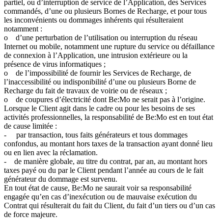
partiel, ou d’interruption de service de l’Application, des Services
commandés, d’une ou plusieurs Bornes de Recharge, et pour tous
les inconvénients ou dommages inhérents qui résulteraient
notamment :
o d’une perturbation de l’utilisation ou interruption du réseau
Internet ou mobile, notamment une rupture du service ou défaillance
de connexion à l’Application, une intrusion extérieure ou la
présence de virus informatiques ;
o de l’impossibilité de fournir les Services de Recharge, de
l’inaccessibilité ou indisponibilité d’une ou plusieurs Borne de
Recharge du fait de travaux de voirie ou de réseaux ;
o de coupures d’électricité dont Be:Mo ne serait pas à l’origine.
Lorsque le Client agit dans le cadre ou pour les besoins de ses
activités professionnelles, la responsabilité de Be:Mo est en tout état
de cause limitée :
- par transaction, tous faits générateurs et tous dommages
confondus, au montant hors taxes de la transaction ayant donné lieu
ou en lien avec la réclamation.
- de manière globale, au titre du contrat, par an, au montant hors
taxes payé ou du par le Client pendant l’année au cours de le fait
générateur du dommage est survenu.
En tout état de cause, Be:Mo ne saurait voir sa responsabilité
engagée qu’en cas d’inexécution ou de mauvaise exécution du
Contrat qui résulterait du fait du Client, du fait d’un tiers ou d’un cas
de force majeure.