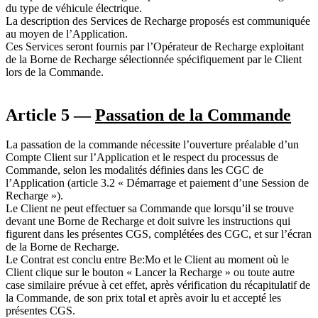
du type de véhicule électrique.
La description des Services de Recharge proposés est communiquée
au moyen de l’Application.
Ces Services seront fournis par l’Opérateur de Recharge exploitant
de la Borne de Recharge sélectionnée spécifiquement par le Client
lors de la Commande.
Article 5 —
Passation de la Commande
La passation de la commande nécessite l’ouverture préalable d’un
Compte Client sur l’Application et le respect du processus de
Commande, selon les modalités définies dans les CGC de
l’Application (article 3.2 « Démarrage et paiement d’une Session de
Recharge »).
Le Client ne peut effectuer sa Commande que lorsqu’il se trouve
devant une Borne de Recharge et doit suivre les instructions qui
figurent dans les présentes CGS, complétées des CGC, et sur l’écran
de la Borne de Recharge.
Le Contrat est conclu entre Be:Mo et le Client au moment où le
Client clique sur le bouton « Lancer la Recharge » ou toute autre
case similaire prévue à cet effet, après vérification du récapitulatif de
la Commande, de son prix total et après avoir lu et accepté les
présentes CGS.