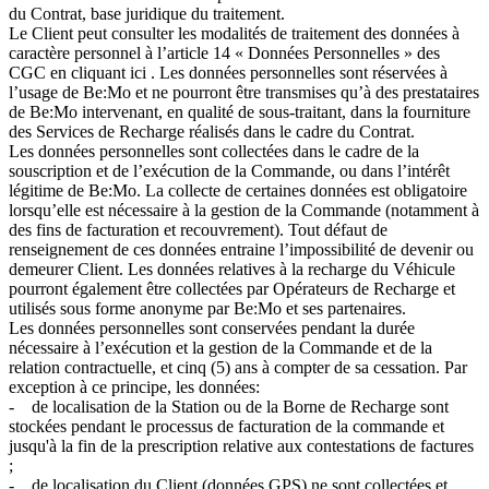
du Contrat, base juridique du traitement.
Le Client peut consulter les modalités de traitement des données à
caractère personnel à l’article 14 « Données Personnelles » des
CGC en cliquant ici . Les données personnelles sont réservées à
l’usage de Be:Mo et ne pourront être transmises qu’à des prestataires
de Be:Mo intervenant, en qualité de sous-traitant, dans la fourniture
des Services de Recharge réalisés dans le cadre du Contrat.
Les données personnelles sont collectées dans le cadre de la
souscription et de l’exécution de la Commande, ou dans l’intérêt
légitime de Be:Mo. La collecte de certaines données est obligatoire
lorsqu’elle est nécessaire à la gestion de la Commande (notamment à
des fins de facturation et recouvrement). Tout défaut de
renseignement de ces données entraine l’impossibilité de devenir ou
demeurer Client. Les données relatives à la recharge du Véhicule
pourront également être collectées par Opérateurs de Recharge et
utilisés sous forme anonyme par Be:Mo et ses partenaires.
Les données personnelles sont conservées pendant la durée
nécessaire à l’exécution et la gestion de la Commande et de la
relation contractuelle, et cinq (5) ans à compter de sa cessation. Par
exception à ce principe, les données:
- de localisation de la Station ou de la Borne de Recharge sont
stockées pendant le processus de facturation de la commande et
jusqu'à la fin de la prescription relative aux contestations de factures
;
- de localisation du Client (données GPS) ne sont collectées et