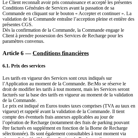
Le Client reconnaît avoir pris connaissance et accepté les présentes
Conditions Générales de Services avant la passation de sa
Commande en cliquant sur le bouton « Accepter et continuer ». La
validation de la Commande entraîne l’acception pleine et entière des
présentes CGS.
Dès la confirmation de la Commande, la Commande engage le
Client à prendre possession des Services de Recharge pour les
paramètres convenus.
Article 6 —
Conditions financières
6.1.
Prix des services
Les tarifs en vigueur des Services sont ceux indiqués sur
l’Application au moment de la Commande. Be:Mo se réserve le
droit de modifier les tarifs à tout moment, mais les Services seront
facturés sur la base des tarifs en vigueur au moment de la validation
de la Commande.
Le prix est indiqué en Euros toutes taxes comprises (TVA au taux en
vigueur) et rappelé avant la validation de la Commande. Il tient
compte des éventuels frais annexes applicables au jour de
l’opération de Recharge (notamment des frais de parking pouvant
être facturés en supplément en fonction de la Borne de Recharge
sélectionnée). Ils sont également consultables à tout moment via