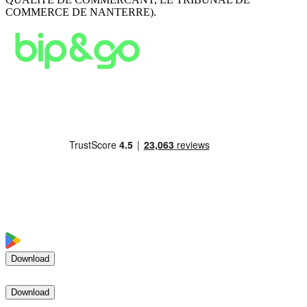
COMMERCE DE NANTERRE).
Download
Download