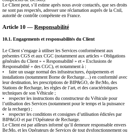
Le Client peut, s’il estime après nous avoir contactés, que ses droits
ne sont pas respectés, adresser une réclamation auprès de la Cnil,
autorité de contrôle compétente en France.
Article 10 —
Responsabilité
10.1.
Engagements et responsabilités du Client
Le Client s’engage à utiliser les Services conformément aux
présentes CGS et aux CGC (notamment aux articles « Obligations
générales du Client » « Responsabilité » et « Exclusions de
Responsabilité » des CGC), et notamment à :
• faire un usage normal des infrastructures, équipements et
installations (notamment Borne de Recharge…) en conformité avec
leur destination, les prescriptions de BIP&GO, de Be:Mo, des
Stations de Recharge, les règles de l’art, et des caractéristiques
techniques de son Véhicule ;
• respecter les instructions du constructeur du Véhicule pour
l’utilisation des Services (notamment pour le temps et la puissance
de la recharge) ;
• respecter les conditions et consignes d’utilisation édictées par
BIP&GO et par l’Opérateur de Recharge.
Le Client est par ailleurs informé qu’il demeure responsable envers
Be:Mo, et les Opérateurs de Services de tout dysfonctionnement ou