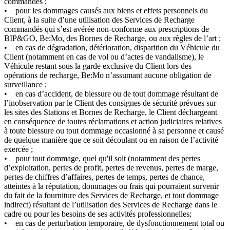
commandés ;
• pour les dommages causés aux biens et effets personnels du
Client, à la suite d’une utilisation des Services de Recharge
commandés qui s’est avérée non-conforme aux prescriptions de
BIP&GO, Be:Mo, des Bornes de Recharge, ou aux règles de l’art ;
• en cas de dégradation, détérioration, disparition du Véhicule du
Client (notamment en cas de vol ou d’actes de vandalisme), le
Véhicule restant sous la garde exclusive du Client lors des
opérations de recharge, Be:Mo n’assumant aucune obligation de
surveillance ;
• en cas d’accident, de blessure ou de tout dommage résultant de
l’inobservation par le Client des consignes de sécurité prévues sur
les sites des Stations et Bornes de Recharge, le Client déchargeant
en conséquence de toutes réclamations et action judiciaires relatives
à toute blessure ou tout dommage occasionné à sa personne et causé
de quelque manière que ce soit découlant ou en raison de l’activité
exercée ;
• pour tout dommage, quel qu'il soit (notamment des pertes
d’exploitation, pertes de profit, pertes de revenus, pertes de marge,
pertes de chiffres d’affaires, pertes de temps, pertes de chance,
atteintes à la réputation, dommages ou frais qui pourraient survenir
du fait de la fourniture des Services de Recharge, et tout dommage
indirect) résultant de l’utilisation des Services de Recharge dans le
cadre ou pour les besoins de ses activités professionnelles;
• en cas de perturbation temporaire, de dysfonctionnement total ou