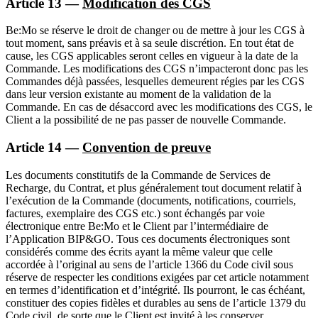
Article 13 —
Modification des CGS
Be:Mo se réserve le droit de changer ou de mettre à jour les CGS à
tout moment, sans préavis et à sa seule discrétion. En tout état de
cause, les CGS applicables seront celles en vigueur à la date de la
Commande. Les modifications des CGS n’impacteront donc pas les
Commandes déjà passées, lesquelles demeurent régies par les CGS
dans leur version existante au moment de la validation de la
Commande. En cas de désaccord avec les modifications des CGS, le
Client a la possibilité de ne pas passer de nouvelle Commande.
Article 14 —
Convention de preuve
Les documents constitutifs de la Commande de Services de
Recharge, du Contrat, et plus généralement tout document relatif à
l’exécution de la Commande (documents, notifications, courriels,
factures, exemplaire des CGS etc.) sont échangés par voie
électronique entre Be:Mo et le Client par l’intermédiaire de
l’Application BIP&GO. Tous ces documents électroniques sont
considérés comme des écrits ayant la même valeur que celle
accordée à l’original au sens de l’article 1366 du Code civil sous
réserve de respecter les conditions exigées par cet article notamment
en termes d’identification et d’intégrité. Ils pourront, le cas échéant,
constituer des copies fidèles et durables au sens de l’article 1379 du
Code civil, de sorte que le Client est invité à les conserver.