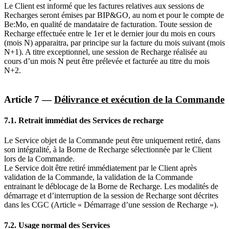
Le Client est informé que les factures relatives aux sessions de
Recharges seront émises par BIP&GO, au nom et pour le compte de
Be:Mo, en qualité de mandataire de facturation. Toute session de
Recharge effectuée entre le 1er et le dernier jour du mois en cours
(mois N) apparaitra, par principe sur la facture du mois suivant (mois
N+1). A titre exceptionnel, une session de Recharge réalisée au
cours d’un mois N peut être prélevée et facturée au titre du mois
N+2.
Article 7 —
Délivrance et exécution de la Commande
7.1.
Retrait immédiat des Services de recharge
Le Service objet de la Commande peut être uniquement retiré, dans
son intégralité, à la Borne de Recharge sélectionnée par le Client
lors de la Commande.
Le Service doit être retiré immédiatement par le Client après
validation de la Commande, la validation de la Commande
entrainant le déblocage de la Borne de Recharge. Les modalités de
démarrage et d’interruption de la session de Recharge sont décrites
dans les CGC (Article « Démarrage d’une session de Recharge »).
7.2.
Usage normal des Services