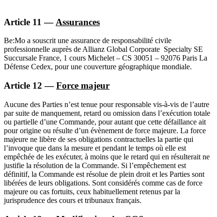
Article 11 —
Assurances
Be:Mo a souscrit une assurance de responsabilité civile
professionnelle auprès de Allianz Global Corporate Specialty SE
Succursale France, 1 cours Michelet – CS 30051 – 92076 Paris La
Défense Cedex, pour une couverture géographique mondiale.
Article 12 —
Force majeur
Aucune des Parties n’est tenue pour responsable vis-à-vis de l’autre
par suite de manquement, retard ou omission dans l’exécution totale
ou partielle d’une Commande, pour autant que cette défaillance ait
pour origine ou résulte d’un évènement de force majeure. La force
majeure ne libère de ses obligations contractuelles la partie qui
l’invoque que dans la mesure et pendant le temps où elle est
empêchée de les exécuter, à moins que le retard qui en résulterait ne
justifie la résolution de la Commande. Si l’empêchement est
définitif, la Commande est résolue de plein droit et les Parties sont
libérées de leurs obligations. Sont considérés comme cas de force
majeure ou cas fortuits, ceux habituellement retenus par la
jurisprudence des cours et tribunaux français.