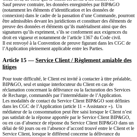
Sauf preuve contraire, les données enregistrées par BIP&GO
(notamment les éléments d’identification et les données de
connexion) dans le cadre de la passation d’une Commande, pourront
être admissibles devant les juridictions et constituer des éléments de
preuve des données et éléments qu’ils matérialisent ainsi que des
signatures qu’ils expriment, s’ils se conforment aux exigences du
droit en vigueur et notamment de l’article 1367 du Code civil.
Il est renvoyé à la Convention de preuve figurant dans les CGC de
l’Application pleinement applicable entre les Parties.
Article 15 —
Service Client / Règlement amiable des
litiges
Pour toute difficulté, le Client est invité à contacter à titre préalable,
BIP&GO, seul et unique interlocuteur du Client en cas de
réclamation concernant la délivrance ou la facturation des Services
de Recharge, commandés par l’intermédiaire de l’Application.
Les modalités de contact du Service Client BIP&GO sont définies
dans les CGC de l’Application (article 11 « Assistance »). Un
médiateur de la consommation peut être saisi lorsque le Client n’est
pas satisfait de la réponse apportée par le Service Client BIP&GO,
ou en cas d’absence de réponse du Service Client BIP&GO dans un
délai de 60 jours ou en l’absence d’accord trouvé entre le Client et le
Service Client, lorsque le différend concerne la délivrance du