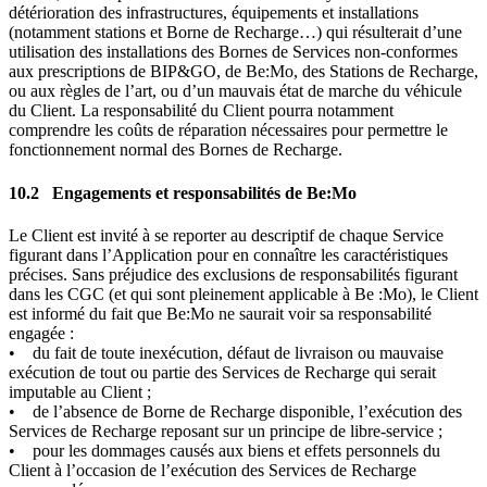
détérioration des infrastructures, équipements et installations
(notamment stations et Borne de Recharge…) qui résulterait d’une
utilisation des installations des Bornes de Services non-conformes
aux prescriptions de BIP&GO, de Be:Mo, des Stations de Recharge,
ou aux règles de l’art, ou d’un mauvais état de marche du véhicule
du Client. La responsabilité du Client pourra notamment
comprendre les coûts de réparation nécessaires pour permettre le
fonctionnement normal des Bornes de Recharge.
10.2
Engagements et responsabilités de Be:Mo
Le Client est invité à se reporter au descriptif de chaque Service
figurant dans l’Application pour en connaître les caractéristiques
précises. Sans préjudice des exclusions de responsabilités figurant
dans les CGC (et qui sont pleinement applicable à Be :Mo), le Client
est informé du fait que Be:Mo ne saurait voir sa responsabilité
engagée :
• du fait de toute inexécution, défaut de livraison ou mauvaise
exécution de tout ou partie des Services de Recharge qui serait
imputable au Client ;
• de l’absence de Borne de Recharge disponible, l’exécution des
Services de Recharge reposant sur un principe de libre-service ;
• pour les dommages causés aux biens et effets personnels du
Client à l’occasion de l’exécution des Services de Recharge