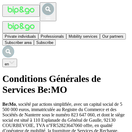
Private individuals
Professionals
Mobility services
Our partners
Subscriber area
Subscribe
en
Conditions Générales de
Services Be:MO
Be:Mo
, société par actions simplifiée, avec un capital social de 5
500 000 euros, immatriculée au Registre du Commerce et des
Sociétés de Nanterre sous le numéro 823 647 060, et dont le siège
social est situé à 110 Esplanade du Général de Gaulle, 92130
COURBEVOIE, TVA n°FR52823647060 offre, en qualité
d’opérateur de mobilité, la fourniture de Services de Recharge.