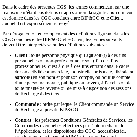
Dans le cadre des présentes CGS, les termes commençant par une
majuscule n’étant pas définis ci-après auront la signification qui leur
est donnée dans les CGC conclues entre BIP&GO et le Client,
auquel il est expressément renvoyé.
Par dérogation ou en complément des définitions figurant dans les
CGC conclues entre BIP&GO et le Client, les termes suivants
doivent être interprétés selon les définitions suivantes :
Client
: toute personne physique qui agit soit (i) à des fins
personnelles ou non-professionnelle soit (ii) à des fins
professionnelles, c’est-à-dire à des fins entrant dans le cadre
de son activité commerciale, industrielle, artisanale, libérale ou
agricole (en son nom et pour son compte, ou pour le compte
d’une personne morale, publique ou privée), à l’exclusion de
toute finalité de revente ou de mise à disposition des sessions
de Recharge à des tiers.
Commande
: ordre par lequel le Client commande un Service
de Recharge auprès de BIP&GO.
Contrat
: les présentes Conditions Générales de Services, les
Commandes éventuelles effectuées par l’intermédiaire de
l’Application, et les dispositions des CGC, accessibles ici,
conclues entre le Client et BIP&GO auxquelles il est