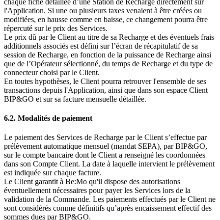
chaque fiche détaillée d’une Station de Recharge directement sur
l'Application. Si une ou plusieurs taxes venaient à être créées ou
modifiées, en hausse comme en baisse, ce changement pourra être
répercuté sur le prix des Services.
Le prix dû par le Client au titre de sa Recharge et des éventuels frais
additionnels associés est défini sur l’écran de récapitulatif de sa
session de Recharge, en fonction de la puissance de Recharge ainsi
que de l’Opérateur sélectionné, du temps de Recharge et du type de
connecteur choisi par le Client.
En toutes hypothèses, le Client pourra retrouver l'ensemble de ses
transactions depuis l'Application, ainsi que dans son espace Client
BIP&GO et sur sa facture mensuelle détaillée.
6.2.
Modalités de paiement
Le paiement des Services de Recharge par le Client s’effectue par
prélèvement automatique mensuel (mandat SEPA), par BIP&GO,
sur le compte bancaire dont le Client a renseigné les coordonnées
dans son Compte Client. La date à laquelle intervient le prélèvement
est indiquée sur chaque facture.
Le Client garantit à Be:Mo qu'il dispose des autorisations
éventuellement nécessaires pour payer les Services lors de la
validation de la Commande. Les paiements effectués par le Client ne
sont considérés comme définitifs qu’après encaissement effectif des
sommes dues par BIP&GO.