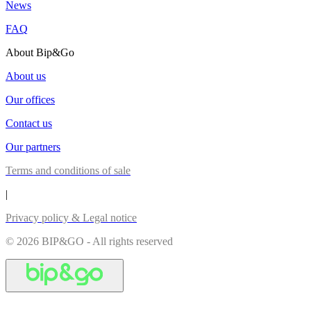
News
FAQ
About Bip&Go
About us
Our offices
Contact us
Our partners
Terms and conditions of sale
|
Privacy policy & Legal notice
© 2026 BIP&GO - All rights reserved