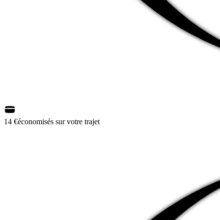
14 €
économisés sur votre trajet