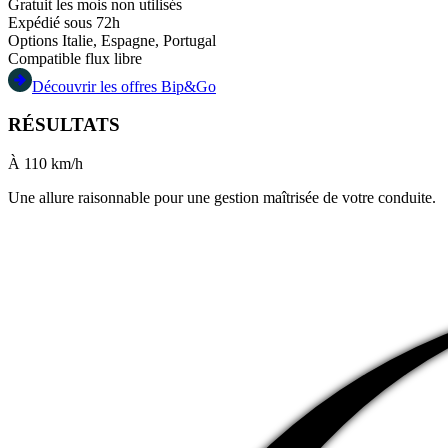
Gratuit les mois non utilisés
Expédié sous 72h
Options Italie, Espagne, Portugal
Compatible flux libre
Découvrir les offres Bip&Go
RÉSULTATS
À
110
km/h
Une allure raisonnable pour une gestion maîtrisée de votre conduite.