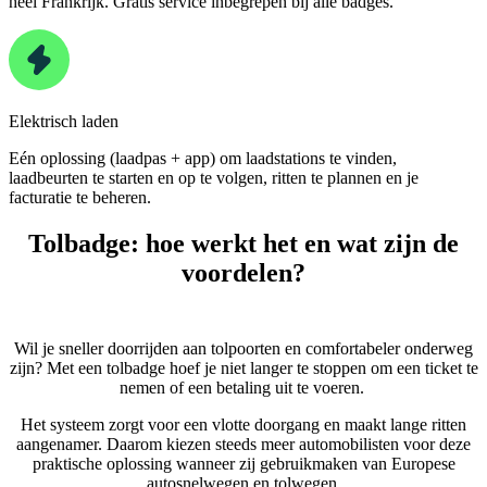
heel Frankrijk. Gratis service inbegrepen bij alle badges.
Elektrisch laden
Eén oplossing (laadpas + app) om laadstations te vinden,
laadbeurten te starten en op te volgen, ritten te plannen en je
facturatie te beheren.
Tolbadge: hoe werkt het en wat zijn de
voordelen?
Wil je sneller doorrijden aan tolpoorten en comfortabeler onderweg
zijn? Met een tolbadge hoef je niet langer te stoppen om een ticket te
nemen of een betaling uit te voeren.
Het systeem zorgt voor een vlotte doorgang en maakt lange ritten
aangenamer. Daarom kiezen steeds meer automobilisten voor deze
praktische oplossing wanneer zij gebruikmaken van Europese
autosnelwegen en tolwegen.