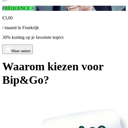
FRÉQUENCE +
€3,00
/ maand in Frankrijk
30% korting op je favoriete traject
Meer weten
Waarom kiezen voor
Bip&Go?