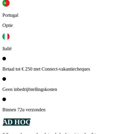
Portugal
Optie
Italië
Betaal tot € 250 met Connect-vakantiecheques
Geen inbedrijfstellingskosten
Binnen 72u verzonden
AD HOC