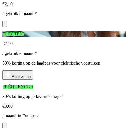
€2,10
/ gebruikte maand*
ELECTRIC
€2,10
/ gebruikte maand*
50% korting op de laadpas voor elektrische voertuigen
Meer weten
FRÉQUENCE +
30% korting op je favoriete traject
€3,00
/ maand in Frankrijk