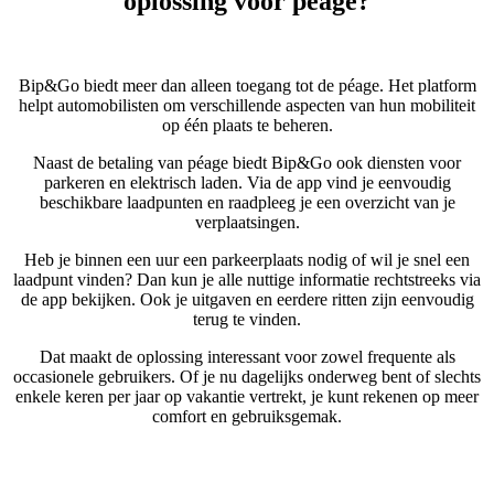
oplossing voor péage?
Bip&Go biedt meer dan alleen toegang tot de péage. Het platform
helpt automobilisten om verschillende aspecten van hun mobiliteit
op één plaats te beheren.
Naast de betaling van péage biedt Bip&Go ook diensten voor
parkeren en elektrisch laden. Via de app vind je eenvoudig
beschikbare laadpunten en raadpleeg je een overzicht van je
verplaatsingen.
Heb je binnen een uur een parkeerplaats nodig of wil je snel een
laadpunt vinden? Dan kun je alle nuttige informatie rechtstreeks via
de app bekijken. Ook je uitgaven en eerdere ritten zijn eenvoudig
terug te vinden.
Dat maakt de oplossing interessant voor zowel frequente als
occasionele gebruikers. Of je nu dagelijks onderweg bent of slechts
enkele keren per jaar op vakantie vertrekt, je kunt rekenen op meer
comfort en gebruiksgemak.