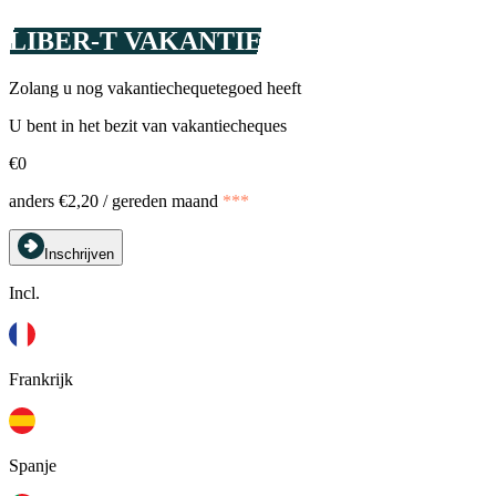
LIBER-T VAKANTIE
Zolang u nog vakantiechequetegoed heeft
U bent in het bezit van vakantiecheques
€0
anders €2,20 / gereden maand
***
Inschrijven
Incl.
Frankrijk
Spanje