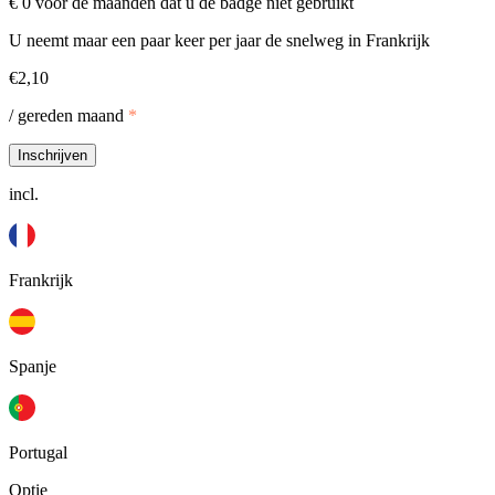
€ 0 voor de maanden dat u de badge niet gebruikt
U neemt maar een paar keer per jaar de snelweg in Frankrijk
€2,10
/ gereden maand
*
Inschrijven
incl.
Frankrijk
Spanje
Portugal
Optie