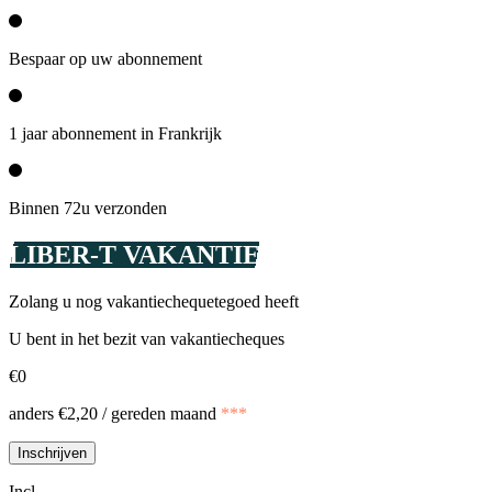
Bespaar op uw abonnement
1 jaar abonnement in Frankrijk
Binnen 72u verzonden
LIBER-T VAKANTIE
Zolang u nog vakantiechequetegoed heeft
U bent in het bezit van vakantiecheques
€0
anders €2,20 / gereden maand
***
Inschrijven
Incl.