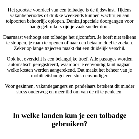
Het grootste voordeel van een tolbadge is de tijdswinst. Tijdens
vakantieperiodes of drukke weekends kunnen wachtrijen aan
tolpoorten behoorlijk oplopen. Dankzij speciale doorgangen voor
badgegebruikers rijd je vaak sneller door.
Daarnaast verhoogt een tolbadge het rijcomfort. Je hoeft niet telkens
te stoppen, je raam te openen of naar een betaalmiddel te zoeken.
Zeker op lange trajecten maakt dat een duidelijk verschil.
Ook het overzicht is een belangrijke troef. Alle passages worden
automatisch geregistreerd, waardoor je eenvoudig kunt nagaan
welke kosten werden aangerekend. Dat maakt het beheer van je
mobiliteitsbudget een stuk eenvoudiger.
Voor gezinnen, vakantiegangers en pendelaars betekent dit minder
stress onderweg en meer tijd om van de rit te genieten.
In welke landen kun je een tolbadge
gebruiken?