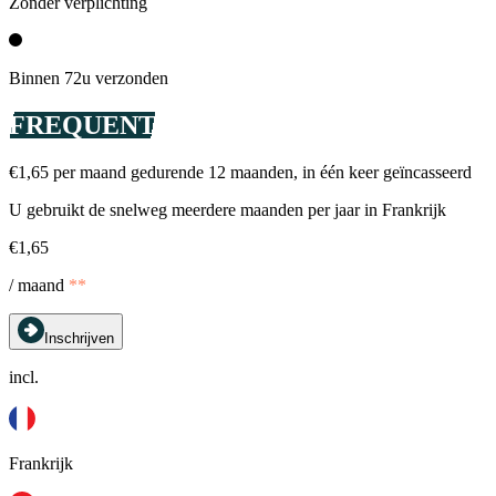
Zonder verplichting
Binnen 72u verzonden
FREQUENT
€1,65 per maand gedurende 12 maanden, in één keer geïncasseerd
U gebruikt de snelweg meerdere maanden per jaar in Frankrijk
€1,65
/ maand
**
Inschrijven
incl.
Frankrijk