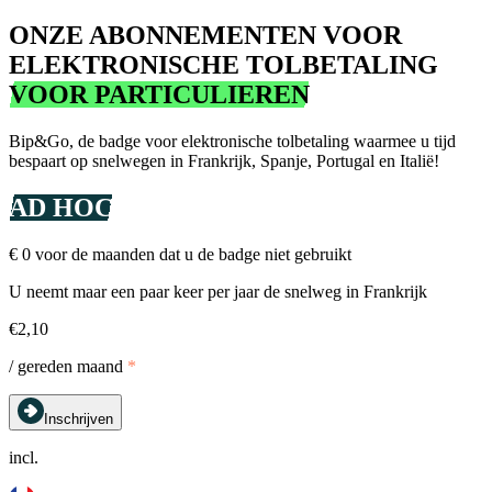
ONZE ABONNEMENTEN VOOR
ELEKTRONISCHE TOLBETALING
VOOR PARTICULIEREN
Bip&Go, de badge voor elektronische tolbetaling waarmee u tijd
bespaart op snelwegen in Frankrijk, Spanje, Portugal en Italië!
AD HOC
€ 0 voor de maanden dat u de badge niet gebruikt
U neemt maar een paar keer per jaar de snelweg in Frankrijk
€2,10
/ gereden maand
*
Inschrijven
incl.