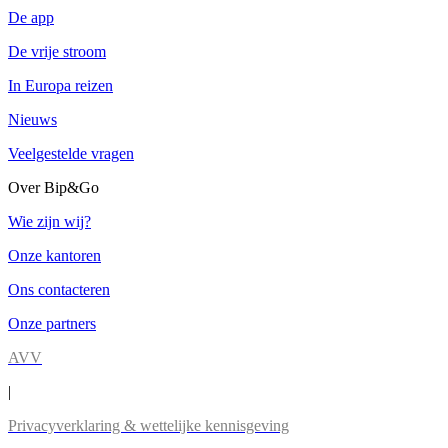
De app
De vrije stroom
In Europa reizen
Nieuws
Veelgestelde vragen
Over Bip&Go
Wie zijn wij?
Onze kantoren
Ons contacteren
Onze partners
AVV
|
Privacyverklaring & wettelijke kennisgeving