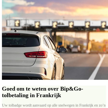
Goed om te weten over Bip&Go-
tolbetaling in Frankrijk
Uw tolbadge wordt aanvaard op alle snelwegen in Frankrijk en zo’n