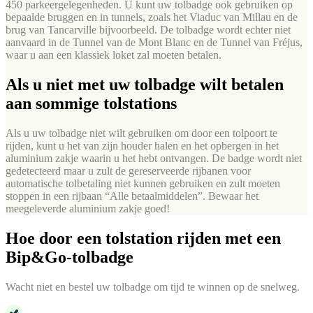
450 parkeergelegenheden. U kunt uw tolbadge ook gebruiken op
bepaalde bruggen en in tunnels, zoals het Viaduc van Millau en de
brug van Tancarville bijvoorbeeld. De tolbadge wordt echter niet
aanvaard in de Tunnel van de Mont Blanc en de Tunnel van Fréjus,
waar u aan een klassiek loket zal moeten betalen.
Als u niet met uw tolbadge wilt betalen
aan sommige tolstations
Als u uw tolbadge niet wilt gebruiken om door een tolpoort te
rijden, kunt u het van zijn houder halen en het opbergen in het
aluminium zakje waarin u het hebt ontvangen. De badge wordt niet
gedetecteerd maar u zult de gereserveerde rijbanen voor
automatische tolbetaling niet kunnen gebruiken en zult moeten
stoppen in een rijbaan “Alle betaalmiddelen”. Bewaar het
meegeleverde aluminium zakje goed!
Hoe door een tolstation rijden met een
Bip&Go-tolbadge
Wacht niet en bestel uw tolbadge om tijd te winnen op de snelweg.