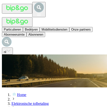
Particulieren
Bedrijven
Mobiliteitsdiensten
Onze partners
Abonneeruimte
Abonneren
nl
Home
Elektronische tolbetaling