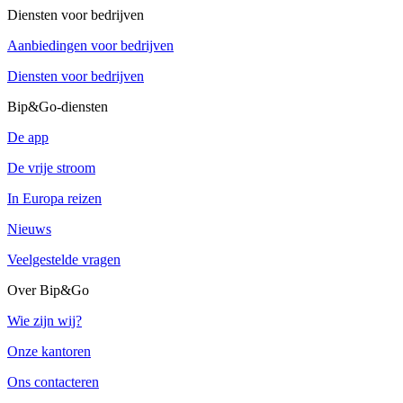
Diensten voor bedrijven
Aanbiedingen voor bedrijven
Diensten voor bedrijven
Bip&Go-diensten
De app
De vrije stroom
In Europa reizen
Nieuws
Veelgestelde vragen
Over Bip&Go
Wie zijn wij?
Onze kantoren
Ons contacteren