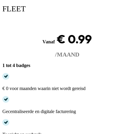
FLEET
€ 0.99
Vanaf
/MAAND
1 tot 4 badges
€ 0 voor maanden waarin niet wordt gereisd
Gecentraliseerde en digitale facturering