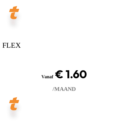
FLEX
€ 1.60
Vanaf
/MAAND