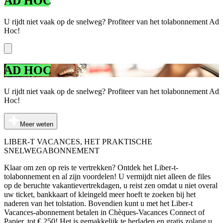
AD HOC
U rijdt niet vaak op de snelweg? Profiteer van het tolabonnement Ad
Hoc!
AD HOC
U rijdt niet vaak op de snelweg? Profiteer van het tolabonnement Ad
Hoc!
Meer weten
LIBER-T VACANCES, HET PRAKTISCHE
SNELWEGABONNEMENT
Klaar om zen op reis te vertrekken? Ontdek het Liber-t-
tolabonnement en al zijn voordelen! U vermijdt niet alleen de files
op de beruchte vakantievertrekdagen, u reist zen omdat u niet overal
uw ticket, bankkaart of kleingeld meer hoeft te zoeken bij het
naderen van het tolstation. Bovendien kunt u met het Liber-t
Vacances-abonnement betalen in Chèques-Vacances Connect of
Papier, tot € 250! Het is gemakkelijk te herladen en gratis zolang u