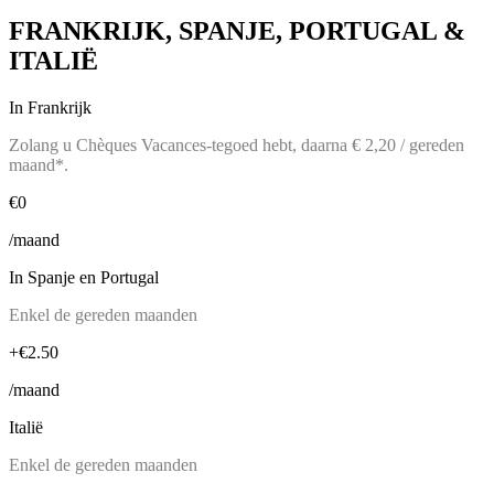
FRANKRIJK, SPANJE, PORTUGAL &
ITALIË
In Frankrijk
Zolang u Chèques Vacances-tegoed hebt, daarna € 2,20 / gereden
maand*.
€0
/maand
In Spanje en Portugal
Enkel de gereden maanden
+€2.50
/maand
Italië
Enkel de gereden maanden