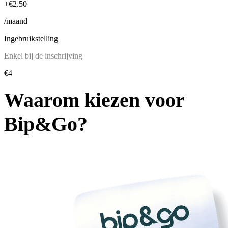
+€2.50
/maand
Ingebruikstelling
Enkel bij de inschrijving
€4
Waarom kiezen voor
Bip&Go?