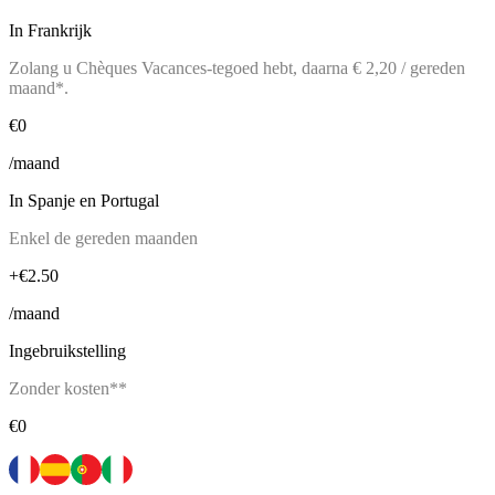
In Frankrijk
Zolang u Chèques Vacances-tegoed hebt, daarna € 2,20 / gereden
maand*.
€0
/maand
In Spanje en Portugal
Enkel de gereden maanden
+€2.50
/maand
Ingebruikstelling
Zonder kosten**
€0