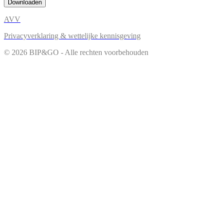
Downloaden
AVV
Privacyverklaring & wettelijke kennisgeving
© 2026 BIP&GO - Alle rechten voorbehouden