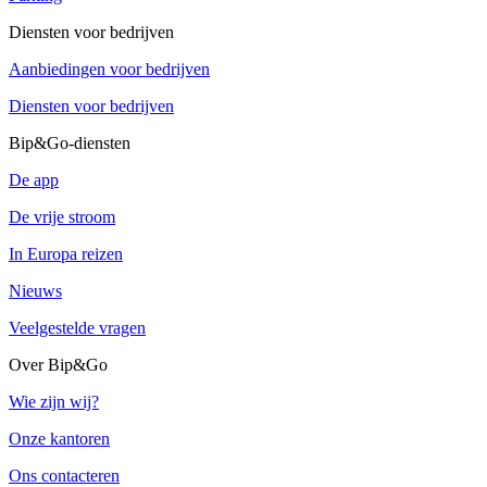
Diensten voor bedrijven
Aanbiedingen voor bedrijven
Diensten voor bedrijven
Bip&Go-diensten
De app
De vrije stroom
In Europa reizen
Nieuws
Veelgestelde vragen
Over Bip&Go
Wie zijn wij?
Onze kantoren
Ons contacteren