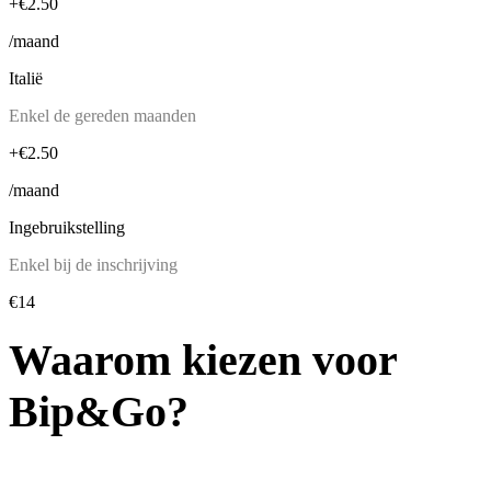
+€2.50
/maand
Italië
Enkel de gereden maanden
+€2.50
/maand
Ingebruikstelling
Enkel bij de inschrijving
€14
Waarom kiezen voor
Bip&Go?