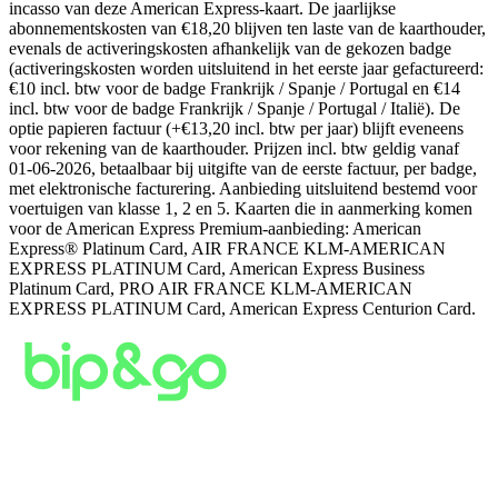
incasso van deze American Express‑kaart. De jaarlijkse
abonnementskosten van €18,20 blijven ten laste van de kaarthouder,
evenals de activeringskosten afhankelijk van de gekozen badge
(activeringskosten worden uitsluitend in het eerste jaar gefactureerd:
€10 incl. btw voor de badge Frankrijk / Spanje / Portugal en €14
incl. btw voor de badge Frankrijk / Spanje / Portugal / Italië). De
optie papieren factuur (+€13,20 incl. btw per jaar) blijft eveneens
voor rekening van de kaarthouder. Prijzen incl. btw geldig vanaf
01‑06‑2026, betaalbaar bij uitgifte van de eerste factuur, per badge,
met elektronische facturering. Aanbieding uitsluitend bestemd voor
voertuigen van klasse 1, 2 en 5. Kaarten die in aanmerking komen
voor de American Express Premium‑aanbieding: American
Express® Platinum Card, AIR FRANCE KLM‑AMERICAN
EXPRESS PLATINUM Card, American Express Business
Platinum Card, PRO AIR FRANCE KLM‑AMERICAN
EXPRESS PLATINUM Card, American Express Centurion Card.