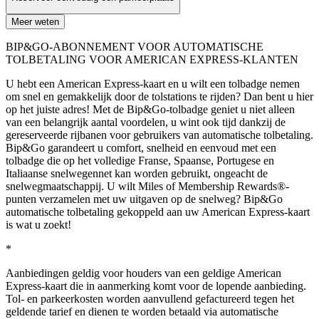
Meer weten
BIP&GO-ABONNEMENT VOOR AUTOMATISCHE
TOLBETALING VOOR AMERICAN EXPRESS-KLANTEN
U hebt een American Express-kaart en u wilt een tolbadge nemen
om snel en gemakkelijk door de tolstations te rijden? Dan bent u hier
op het juiste adres! Met de Bip&Go-tolbadge geniet u niet alleen
van een belangrijk aantal voordelen, u wint ook tijd dankzij de
gereserveerde rijbanen voor gebruikers van automatische tolbetaling.
Bip&Go garandeert u comfort, snelheid en eenvoud met een
tolbadge die op het volledige Franse, Spaanse, Portugese en
Italiaanse snelwegennet kan worden gebruikt, ongeacht de
snelwegmaatschappij. U wilt Miles of Membership Rewards®-
punten verzamelen met uw uitgaven op de snelweg? Bip&Go
automatische tolbetaling gekoppeld aan uw American Express-kaart
is wat u zoekt!
*
Aanbiedingen geldig voor houders van een geldige American
Express‑kaart die in aanmerking komt voor de lopende aanbieding.
Tol‑ en parkeerkosten worden aanvullend gefactureerd tegen het
geldende tarief en dienen te worden betaald via automatische