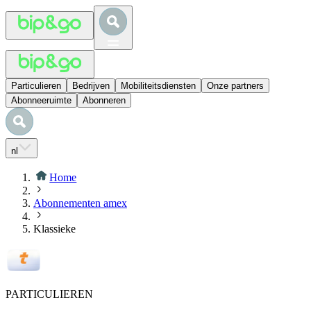
Particulieren
Bedrijven
Mobiliteitsdiensten
Onze partners
Abonneeruimte
Abonneren
nl
Home
Abonnementen amex
Klassieke
PARTICULIEREN