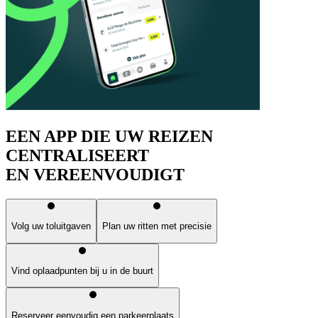
EEN APP DIE UW REIZEN
CENTRALISEERT
EN VEREENVOUDIGT
Volg uw toluitgaven
Plan uw ritten met precisie
Vind oplaadpunten bij u in de buurt
Reserveer eenvoudig een parkeerplaats