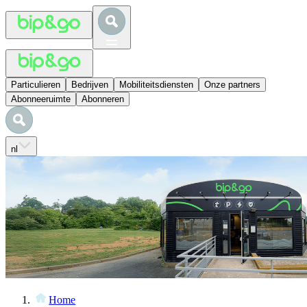
Particulieren
Bedrijven
Mobiliteitsdiensten
Onze partners
Abonneeruimte
Abonneren
nl
Home