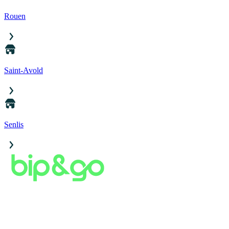
Rouen
Saint-Avold
Senlis