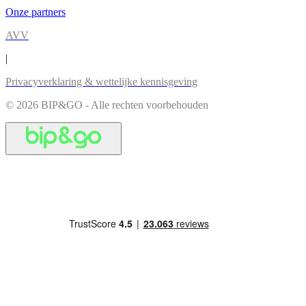
Onze partners
AVV
|
Privacyverklaring & wettelijke kennisgeving
© 2026 BIP&GO - Alle rechten voorbehouden