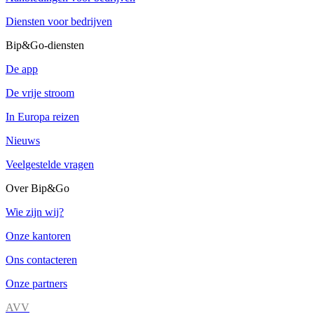
Diensten voor bedrijven
Bip&Go-diensten
De app
De vrije stroom
In Europa reizen
Nieuws
Veelgestelde vragen
Over Bip&Go
Wie zijn wij?
Onze kantoren
Ons contacteren
Onze partners
AVV