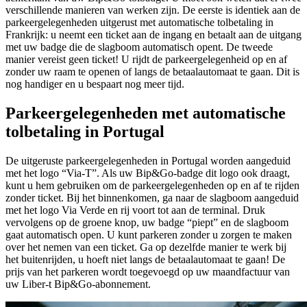
verschillende manieren van werken zijn. De eerste is identiek aan de
parkeergelegenheden uitgerust met automatische tolbetaling in
Frankrijk: u neemt een ticket aan de ingang en betaalt aan de uitgang
met uw badge die de slagboom automatisch opent. De tweede
manier vereist geen ticket! U rijdt de parkeergelegenheid op en af
zonder uw raam te openen of langs de betaalautomaat te gaan. Dit is
nog handiger en u bespaart nog meer tijd.
Parkeergelegenheden met automatische
tolbetaling in Portugal
De uitgeruste parkeergelegenheden in Portugal worden aangeduid
met het logo “Via-T”. Als uw Bip&Go-badge dit logo ook draagt,
kunt u hem gebruiken om de parkeergelegenheden op en af te rijden
zonder ticket. Bij het binnenkomen, ga naar de slagboom aangeduid
met het logo Via Verde en rij voort tot aan de terminal. Druk
vervolgens op de groene knop, uw badge “piept” en de slagboom
gaat automatisch open. U kunt parkeren zonder u zorgen te maken
over het nemen van een ticket. Ga op dezelfde manier te werk bij
het buitenrijden, u hoeft niet langs de betaalautomaat te gaan! De
prijs van het parkeren wordt toegevoegd op uw maandfactuur van
uw Liber-t Bip&Go-abonnement.