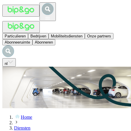
Particulieren
Bedrijven
Mobiliteitsdiensten
Onze partners
Abonneeruimte
Abonneren
nl
Home
Diensten