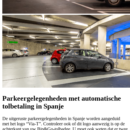
Parkeergelegenheden met automatische
tolbetaling in Spanje
De uitgeruste parkeergelegenheden in Spanje worden aangeduid
met het logo “Via-T”. Controleer ook of dit logo aanwezig is op de
achterkant van uw Bip&Go-tolbadge. U moet ook weten dat er twee