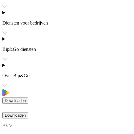
Diensten voor bedrijven
Bip&Go-diensten
Over Bip&Go
Downloaden
Downloaden
AVV