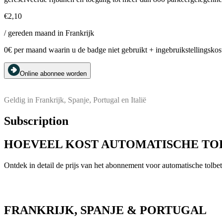
€2,10
/ gereden maand in Frankrijk
0€ per maand waarin u de badge niet gebruikt + ingebruikstellingskos
Online abonnee worden
Geldig in Frankrijk, Spanje, Portugal en Italië
Subscription
HOEVEEL KOST AUTOMATISCHE TO
Ontdek in detail de prijs van het abonnement voor automatische tolbe
FRANKRIJK, SPANJE & PORTUGAL