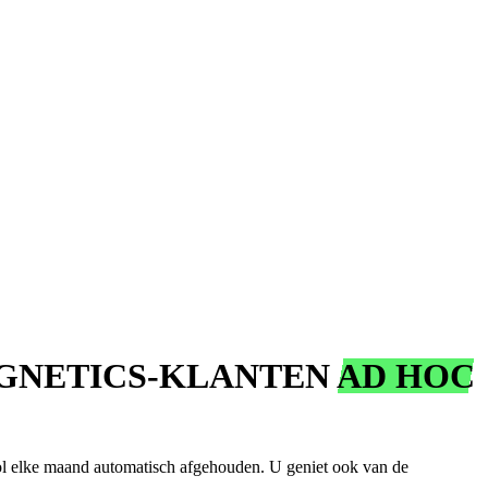
GNETICS-KLANTEN
AD HOC
ol elke maand automatisch afgehouden. U geniet ook van de