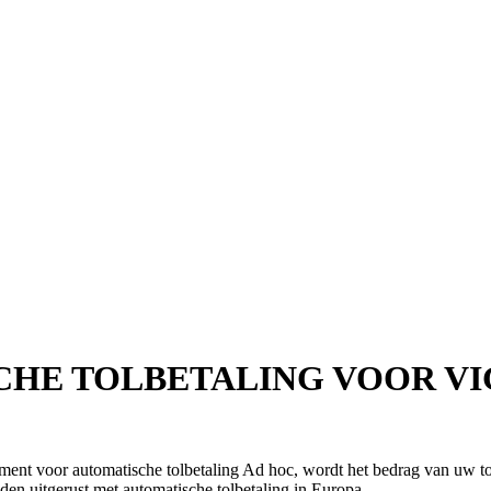
HE TOLBETALING VOOR VI
ent voor automatische tolbetaling Ad hoc, wordt het bedrag van uw t
en uitgerust met automatische tolbetaling in Europa.