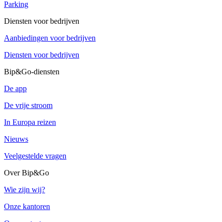
Parking
Diensten voor bedrijven
Aanbiedingen voor bedrijven
Diensten voor bedrijven
Bip&Go-diensten
De app
De vrije stroom
In Europa reizen
Nieuws
Veelgestelde vragen
Over Bip&Go
Wie zijn wij?
Onze kantoren