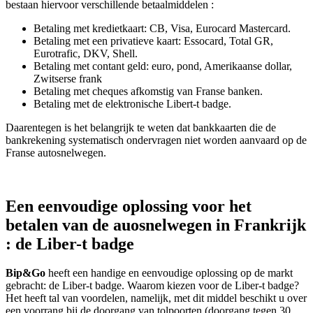
bestaan hiervoor verschillende betaalmiddelen :
Betaling met kredietkaart: CB, Visa, Eurocard Mastercard.
Betaling met een privatieve kaart: Essocard, Total GR,
Eurotrafic, DKV, Shell.
Betaling met contant geld: euro, pond, Amerikaanse dollar,
Zwitserse frank
Betaling met cheques afkomstig van Franse banken.
Betaling met de elektronische Libert-t badge.
Daarentegen is het belangrijk te weten dat bankkaarten die de
bankrekening systematisch ondervragen niet worden aanvaard op de
Franse autosnelwegen.
Een eenvoudige oplossing voor het
betalen van de auosnelwegen in Frankrijk
: de Liber-t badge
Bip&Go
heeft een handige en eenvoudige oplossing op de markt
gebracht: de Liber-t badge. Waarom kiezen voor de Liber-t badge?
Het heeft tal van voordelen, namelijk, met dit middel beschikt u over
een voorrang bij de doorgang van tolpoorten (doorgang tegen 30