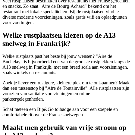
Veel rustplaatsen beschikken over restaurants met Franse gerechten
en snacks. Zo staat "Aire de Bourg-Achard" bekend om het
restaurant met lokale specialiteiten. Bij de rustplaatsen vind je
diverse moderne voorzieningen, zoals gratis wifi en oplaadpunten
voor voertuigen.
Welke rustplaatsen kiezen op de A13
snelweg in Frankrijk?
Welke rustplaats past het beste bij jouw wensen? "Aire de
Buchelay" is bijvoorbeeld een van de grootste rustplekken langs de
A13 snelweg in Frankrijk, met een breed scala aan voorzieningen,
zoals winkels en restaurants.
Zoek je liever een rustigere, kleinere plek om te ontspannen? Maak
dan een tussenstop bij "Aire de Toutainville". Alle rustplaatsen zijn
voorzien van sanitaire voorzieningen en ruime
parkeergelegenheden.
Schaf meteen een Bip&Go tolbadge aan voor een soepele en
comfortabele rit over de Franse snelwegen.
Maakt men gebruik van vrije stroom op