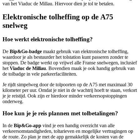
van het Viaduc de Millau. Hiervoor dien je tol te betalen.
Elektronische tolheffing op de A75
snelweg
Hoe werkt elektronische tolheffing?
De
Bip&Go-badge
maakt gebruik van elektronische tolheffing,
waardoor je als bestuurder het tolstation kunt passeren zonder te
stoppen. De badge werkt op vrijwel alle Franse snelwegen, inclusief
het
Viaduc de Millau
. Bovendien maak je ook handig gebruik van
de tolbadge in vele parkeerfaciliteiten.
Je rijdt simpelweg door de tolpoorten op de A75 met maximaal 30
kilometer per uur. Omdat je niet in de wachtrij hoeft te staan, verkort
je je reistijd. Ook zijn er hierdoor minder verkeersopstoppingen
onderweg.
Hoe kun je je reis plannen met tolbetalingen?
In de
Bip&Go-app
vind je een handig overzicht van alle
verkeersomstandigheden, toltarieven en mogelijke vertragingen op
de route. Zo plan je met de app gemakkelijk de kosten van de