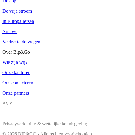
De app
De vrije stroom
In Europa reizen
Nieuws
Veelgestelde vragen
Over Bip&Go
Wie zijn wij?
Onze kantoren
Ons contacteren
Onze partners
AVV
|
Privacyverklaring & wettelijke kennisgeving
© 2026 BIP&GO - Alle rechten voorbehouden