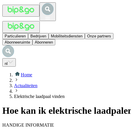
Particulieren
Bedrijven
Mobiliteitsdiensten
Onze partners
Abonneeruimte
Abonneren
nl
Home
Actualiteiten
Elektrische laadpaal vinden
Hoe kan ik elektrische laadpal
HANDIGE INFORMATIE