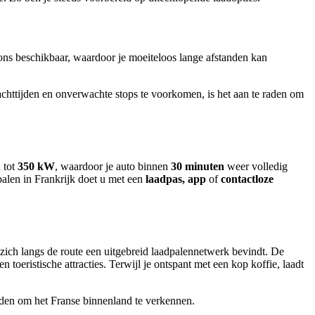
ions beschikbaar, waardoor je moeiteloos lange afstanden kan
 wachttijden en onverwachte stops te voorkomen, is het aan te raden om
 tot
350 kW
, waardoor je auto binnen
30 minuten
weer volledig
dpalen in Frankrijk doet u met een
laadpas, app
of
contactloze
 zich langs de route een uitgebreid laadpalennetwerk bevindt. De
en toeristische attracties. Terwijl je ontspant met een kop koffie, laadt
laden om het Franse binnenland te verkennen.