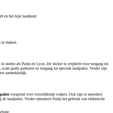
ndt en het type laadpunt:
k te maken.
 in steden als Parijs en Lyon. De sticker is verplicht voor toegang tot
oals gratis parkeren en toegang tot speciale laadpalen. Verder zijn
eer aantrekkelijk.
dpalen
verspreid over verschillende wijken. Ook zijn er meerdere
 de laadpalen. Verder stimuleert Parijs het gebruik van elektrische
bsite.