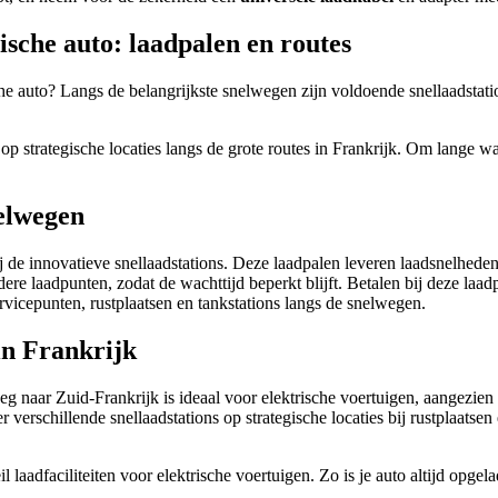
ische auto: laadpalen en routes
sche auto? Langs de belangrijkste snelwegen zijn voldoende snellaadstat
s op strategische locaties langs de grote routes in Frankrijk. Om lange
nelwegen
 de innovatieve snellaadstations. Deze laadpalen leveren laadsnelheden
ere laadpunten, zodat de wachttijd beperkt blijft. Betalen bij deze laa
servicepunten, rustplaatsen en tankstations langs de snelwegen.
in Frankrijk
g naar Zuid-Frankrijk is ideaal voor elektrische voertuigen, aangezien
 verschillende snellaadstations op strategische locaties bij rustplaatsen 
 laadfaciliteiten voor elektrische voertuigen. Zo is je auto altijd opge