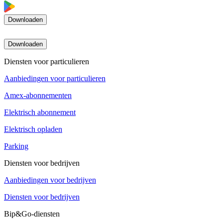
Downloaden
Downloaden
Diensten voor particulieren
Aanbiedingen voor particulieren
Amex-abonnementen
Elektrisch abonnement
Elektrisch opladen
Parking
Diensten voor bedrijven
Aanbiedingen voor bedrijven
Diensten voor bedrijven
Bip&Go-diensten