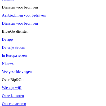
Diensten voor bedrijven
Aanbiedingen voor bedrijven
Diensten voor bedrijven
Bip&Go-diensten
De app
De vrije stroom
In Europa reizen
Nieuws
Veelgestelde vragen
Over Bip&Go
Wie zijn wij?
Onze kantoren
Ons contacteren