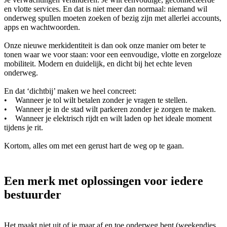
en vlotte services. En dat is niet meer dan normaal: niemand wil
onderweg spullen moeten zoeken of bezig zijn met allerlei accounts,
apps en wachtwoorden.
Onze nieuwe merkidentiteit is dan ook onze manier om beter te
tonen waar we voor staan: voor een eenvoudige, vlotte en zorgeloze
mobiliteit. Modern en duidelijk, en dicht bij het echte leven
onderweg.
En dat ‘dichtbij’ maken we heel concreet:
• Wanneer je tol wilt betalen zonder je vragen te stellen.
• Wanneer je in de stad wilt parkeren zonder je zorgen te maken.
• Wanneer je elektrisch rijdt en wilt laden op het ideale moment
tijdens je rit.
Kortom, alles om met een gerust hart de weg op te gaan.
Een merk met oplossingen voor iedere
bestuurder
Het maakt niet uit of je maar af en toe onderweg bent (weekendjes