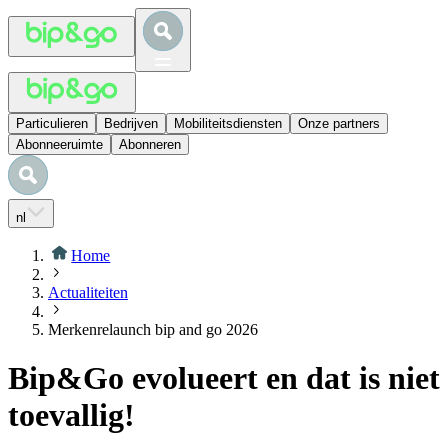
Particulieren
Bedrijven
Mobiliteitsdiensten
Onze partners
Abonneeruimte
Abonneren
nl
Home
Actualiteiten
Merkenrelaunch bip and go 2026
Bip&Go evolueert en dat is niet
toevallig!