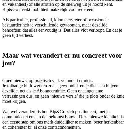
en vakanties!) of alle afritten op de snelweg uit je hoofd kent.
Bip&Go maakt mobiliteit makkelijk voor iedereen.
Als particulier, professional, kilometervreter of occasionele
bestuurder heb je verschillende gewoonten, maar dezelfde
behoeften: dat alles eenvoudig is. Dat alles vlot verloopt. En dat je
geen tijd verliest.
Maar wat verandert er nu concreet voor
jou?
Goed nieuws: op praktisch vlak verandert er niets.
Je tolbadge blijft werken zoals gewoonlijk en je diensten blijven
dezelfde, net als je Abonneeruimte. Geen onaangename
verrassingen dus, en geen ‘nieuwe versie’ die je plots onder de knie
moet krijgen.
Wat wel verandert, is hoe Bip&Go zich positioneert, met je
communiceert en aan de toekomst bouwt. Deze nieuwe identiteit is
een eerste stap om ons merk duidelijker te maken, beter herkenbaar
en coherenter bij al onze contactmomenten.