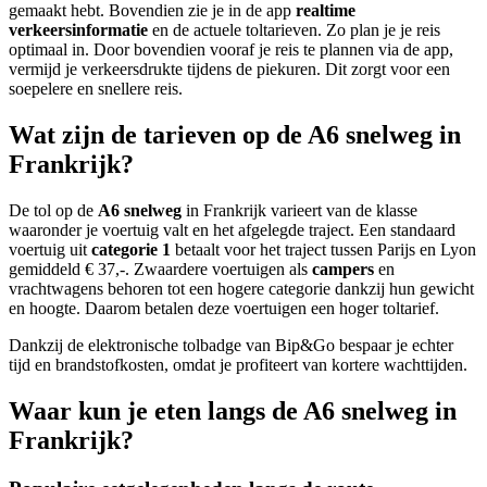
gemaakt hebt. Bovendien zie je in de app
realtime
verkeersinformatie
en de actuele toltarieven. Zo plan je je reis
optimaal in. Door bovendien vooraf je reis te plannen via de app,
vermijd je verkeersdrukte tijdens de piekuren. Dit zorgt voor een
soepelere en snellere reis.
Wat zijn de tarieven op de A6 snelweg in
Frankrijk?
De tol op de
A6 snelweg
in Frankrijk varieert van de klasse
waaronder je voertuig valt en het afgelegde traject. Een standaard
voertuig uit
categorie 1
betaalt voor het traject tussen Parijs en Lyon
gemiddeld € 37,-. Zwaardere voertuigen als
campers
en
vrachtwagens behoren tot een hogere categorie dankzij hun gewicht
en hoogte. Daarom betalen deze voertuigen een hoger toltarief.
Dankzij de elektronische tolbadge van Bip&Go bespaar je echter
tijd en brandstofkosten, omdat je profiteert van kortere wachttijden.
Waar kun je eten langs de A6 snelweg in
Frankrijk?