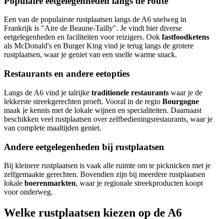
Populaire eetgelegenheden langs de route
Een van de populairste rustplaatsen langs de A6 snelweg in
Frankrijk is "Aire de Beaune-Tailly". Je vindt hier diverse
eetgelegenheden en faciliteiten voor reizigers. Ook
fastfoodketens
als McDonald's en Burger King vind je terug langs de grotere
rustplaatsen, waar je geniet van een snelle warme snack.
Restaurants en andere eetopties
Langs de A6 vind je talrijke
traditionele restaurants
waar je de
lekkerste streekgerechten proeft. Vooral in de regio
Bourgogne
maak je kennis met de lokale wijnen en specialiteiten. Daarnaast
beschikken veel rustplaatsen over zelfbedieningsrestaurants, waar je
van complete maaltijden geniet.
Andere eetgelegenheden bij rustplaatsen
Bij kleinere rustplaatsen is vaak alle ruimte om te picknicken met je
zelfgemaakte gerechten. Bovendien zijn bij meerdere rustplaatsen
lokale
boerenmarkten
, waar je regionale streekproducten koopt
voor onderweg.
Welke rustplaatsen kiezen op de A6