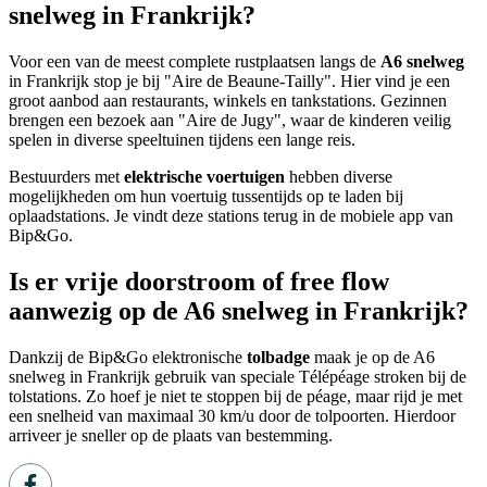
snelweg in Frankrijk?
Voor een van de meest complete rustplaatsen langs de
A6 snelweg
in Frankrijk stop je bij "Aire de Beaune-Tailly". Hier vind je een
groot aanbod aan restaurants, winkels en tankstations. Gezinnen
brengen een bezoek aan "Aire de Jugy", waar de kinderen veilig
spelen in diverse speeltuinen tijdens een lange reis.
Bestuurders met
elektrische voertuigen
hebben diverse
mogelijkheden om hun voertuig tussentijds op te laden bij
oplaadstations. Je vindt deze stations terug in de mobiele app van
Bip&Go.
Is er vrije doorstroom of free flow
aanwezig op de A6 snelweg in Frankrijk?
Dankzij de Bip&Go elektronische
tolbadge
maak je op de A6
snelweg in Frankrijk gebruik van speciale Télépéage stroken bij de
tolstations. Zo hoef je niet te stoppen bij de péage, maar rijd je met
een snelheid van maximaal 30 km/u door de tolpoorten. Hierdoor
arriveer je sneller op de plaats van bestemming.