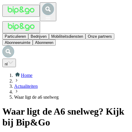
Particulieren
Bedrijven
Mobiliteitsdiensten
Onze partners
Abonneeruimte
Abonneren
nl
Home
Actualiteiten
Waar ligt de a6 snelweg
Waar ligt de A6 snelweg? Kijk
bij Bip&Go