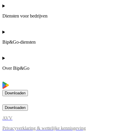
Diensten voor bedrijven
Bip&Go-diensten
Over Bip&Go
Downloaden
Downloaden
AVV
Privacyverklaring & wettelijke kennisgeving