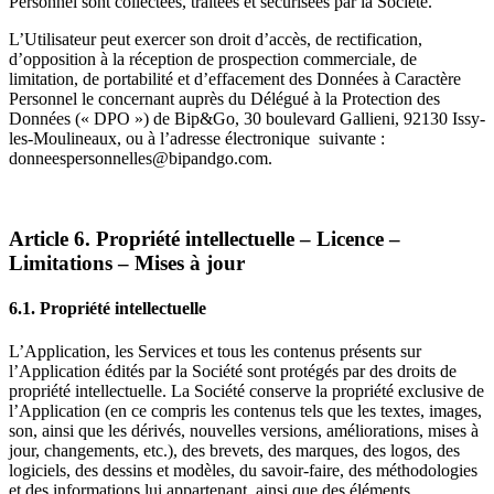
Personnel sont collectées, traitées et sécurisées par la Société.
L’Utilisateur peut exercer son droit d’accès, de rectification,
d’opposition à la réception de prospection commerciale, de
limitation, de portabilité et d’effacement des Données à Caractère
Personnel le concernant auprès du Délégué à la Protection des
Données (« DPO ») de Bip&Go, 30 boulevard Gallieni, 92130 Issy-
les-Moulineaux, ou à l’adresse électronique suivante :
donneespersonnelles@bipandgo.com.
Article 6. Propriété intellectuelle – Licence –
Limitations – Mises à jour
6.1. Propriété intellectuelle
L’Application, les Services et tous les contenus présents sur
l’Application édités par la Société sont protégés par des droits de
propriété intellectuelle. La Société conserve la propriété exclusive de
l’Application (en ce compris les contenus tels que les textes, images,
son, ainsi que les dérivés, nouvelles versions, améliorations, mises à
jour, changements, etc.), des brevets, des marques, des logos, des
logiciels, des dessins et modèles, du savoir-faire, des méthodologies
et des informations lui appartenant, ainsi que des éléments,