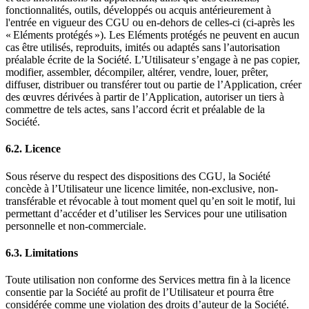
fonctionnalités, outils, développés ou acquis antérieurement à
l'entrée en vigueur des CGU ou en-dehors de celles-ci (ci-après les
« Eléments protégés »). Les Eléments protégés ne peuvent en aucun
cas être utilisés, reproduits, imités ou adaptés sans l’autorisation
préalable écrite de la Société. L’Utilisateur s’engage à ne pas copier,
modifier, assembler, décompiler, altérer, vendre, louer, prêter,
diffuser, distribuer ou transférer tout ou partie de l’Application, créer
des œuvres dérivées à partir de l’Application, autoriser un tiers à
commettre de tels actes, sans l’accord écrit et préalable de la
Société.
6.2. Licence
Sous réserve du respect des dispositions des CGU, la Société
concède à l’Utilisateur une licence limitée, non-exclusive, non-
transférable et révocable à tout moment quel qu’en soit le motif, lui
permettant d’accéder et d’utiliser les Services pour une utilisation
personnelle et non-commerciale.
6.3. Limitations
Toute utilisation non conforme des Services mettra fin à la licence
consentie par la Société au profit de l’Utilisateur et pourra être
considérée comme une violation des droits d’auteur de la Société.