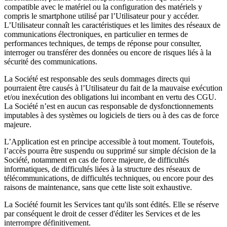
compatible avec le matériel ou la configuration des matériels y
compris le smartphone utilisé par l’Utilisateur pour y accéder.
L’Utilisateur connaît les caractéristiques et les limites des réseaux de
communications électroniques, en particulier en termes de
performances techniques, de temps de réponse pour consulter,
interroger ou transférer des données ou encore de risques liés à la
sécurité des communications.
La Société est responsable des seuls dommages directs qui
pourraient être causés à l’Utilisateur du fait de la mauvaise exécution
et/ou inexécution des obligations lui incombant en vertu des CGU.
La Société n’est en aucun cas responsable de dysfonctionnements
imputables à des systèmes ou logiciels de tiers ou à des cas de force
majeure.
L’Application est en principe accessible à tout moment. Toutefois,
l’accès pourra être suspendu ou supprimé sur simple décision de la
Société, notamment en cas de force majeure, de difficultés
informatiques, de difficultés liées à la structure des réseaux de
télécommunications, de difficultés techniques, ou encore pour des
raisons de maintenance, sans que cette liste soit exhaustive.
La Société fournit les Services tant qu'ils sont édités. Elle se réserve
par conséquent le droit de cesser d'éditer les Services et de les
interrompre définitivement.