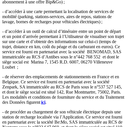
abonnement à une offre Bip&Go) ;
- d’accéder à une carte permettant la localisation de services de
mobilité (parking, stations-services, aires de repos, stations de
lavage, bornes de recharges pour véhicules électriques) ;
- d’accéder à un outil de calcul d’itinéraire entre un point de départ
et un point d’arrivée permettant à l’Utilisateur de visualiser son trajet
sur une carte et d’obtenir des informations sur celui-ci (temps de
trajet, distance en km, coût du péage et du carburant en euros). Ce
service est fourni en partenariat avec la société BENOMAD, SAS
immatriculée au RCS d’Antibes sous le n°442 768 552 et dont le
siège social est Marina 7, 1545 R.D. 6007, 06270 Villeneuve
Loubet ;
- de réserver des emplacements de stationnements en France et en
Belgique. Ce service est fourni en partenariat avec la société
Zenpark, SA immatriculée au RCS de Paris sous le n°537 527 145,
et dont le siège social est situé 142, Rue Montmartre, 75002, Paris.
Les modalités et conditions de fourniture du service et du Traitement
des Données figurent
ici
.
- de procéder au chargement de son véhicule électrique depuis une
station de recharge localisée via l’Application. Ce service est fourni
en partenariat avec la société Be:Mo, SAS immatriculée au RCS de