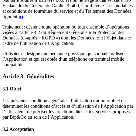
Nanterre sous le n°823 647 060, et dont le siège social est situé 110
Esplanade du Général de Gaulle, 92400, Courbevoie. Les modalités
et conditions de fourniture du service et du Traitement des Données
figurent
ici
.
Traitement : désigne toute opération ou tout ensemble d’opérations
visées à l’article 4.2 du Règlement Général sur la Protection des
Données (ci-après « RGPD ») dont les Données font l’objet dans le
cadre de l’utilisation de l’Application.
Utilisateur : désigne une personne physique qui souhaite utiliser
l’Application et qui est dotée d’un téléphone ou terminal mobile
compatible.
Article 3. Généralités
3.1 Objet
Les présentes conditions générales d’utilisation ont pour objet de
déterminer les conditions d’accès et d’utilisation de l’Application par
l’Utilisateur, de préciser les fonctionnalités et les Services proposés
par Bip&Go au sein de l’Application.
3.2 Acceptation