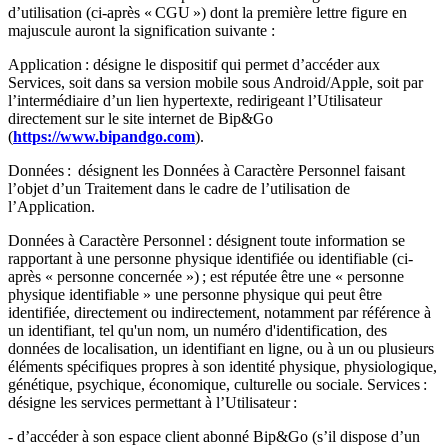
d’utilisation (ci-après « CGU ») dont la première lettre figure en
majuscule auront la signification suivante :
Application : désigne le dispositif qui permet d’accéder aux
Services, soit dans sa version mobile sous Android/Apple, soit par
l’intermédiaire d’un lien hypertexte, redirigeant l’Utilisateur
directement sur le site internet de Bip&Go
(
https://www.bipandgo.com
).
Données : désignent les Données à Caractère Personnel faisant
l’objet d’un Traitement dans le cadre de l’utilisation de
l’Application.
Données à Caractère Personnel : désignent toute information se
rapportant à une personne physique identifiée ou identifiable (ci-
après « personne concernée ») ; est réputée être une « personne
physique identifiable » une personne physique qui peut être
identifiée, directement ou indirectement, notamment par référence à
un identifiant, tel qu'un nom, un numéro d'identification, des
données de localisation, un identifiant en ligne, ou à un ou plusieurs
éléments spécifiques propres à son identité physique, physiologique,
génétique, psychique, économique, culturelle ou sociale. Services :
désigne les services permettant à l’Utilisateur :
- d’accéder à son espace client abonné Bip&Go (s’il dispose d’un