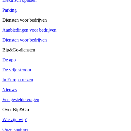
Elektrisch opladen
Parking
Diensten voor bedrijven
Aanbiedingen voor bedrijven
Diensten voor bedrijven
Bip&Go-diensten
De app
De vrije stroom
In Europa reizen
Nieuws
Veelgestelde vragen
Over Bip&Go
Wie zijn wij?
Onze kantoren