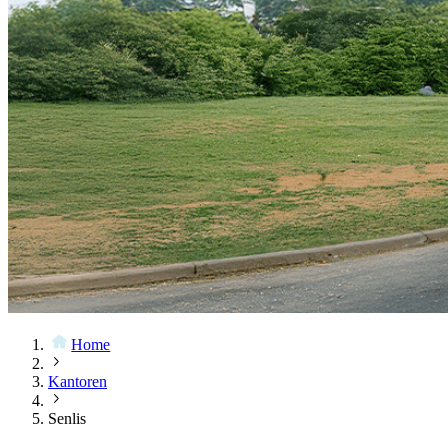
Home
Kantoren
Senlis