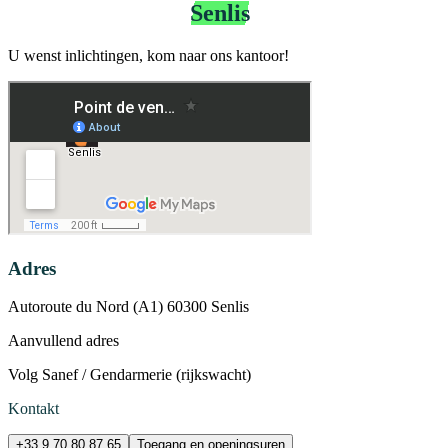
Bip&Go-kantoor
Senlis
U wenst inlichtingen, kom naar ons kantoor!
Adres
Autoroute du Nord (A1) 60300 Senlis
Aanvullend adres
Volg Sanef / Gendarmerie (rijkswacht)
Kontakt
+33 9 70 80 87 65
Toegang en openingsuren