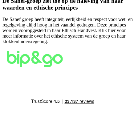
De Sanef-groep ziet toe op de naleving van haar
waarden en ethische principes
De Sanef-groep heeft integriteit, eerlijkheid en respect voor wet- en
regelgeving altijd hoog in het vaandel gedragen. Deze principes
worden vooropgesteld in haar Ethisch Handvest. Klik hier voor
meer informatie over het ethische systeem van de groep en haar
klokkenluidersregeling.