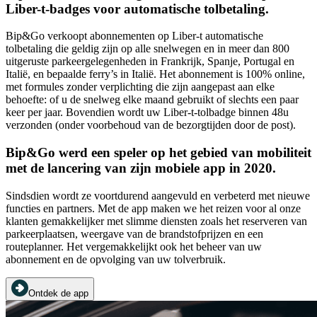
Liber-t-badges voor automatische tolbetaling.
Bip&Go verkoopt abonnementen op Liber-t automatische
tolbetaling die geldig zijn op alle snelwegen en in meer dan 800
uitgeruste parkeergelegenheden in Frankrijk, Spanje, Portugal en
Italië, en bepaalde ferry’s in Italië. Het abonnement is 100% online,
met formules zonder verplichting die zijn aangepast aan elke
behoefte: of u de snelweg elke maand gebruikt of slechts een paar
keer per jaar. Bovendien wordt uw Liber-t-tolbadge binnen 48u
verzonden (onder voorbehoud van de bezorgtijden door de post).
Bip&Go werd een speler op het gebied van mobiliteit
met de lancering van zijn mobiele app in 2020.
Sindsdien wordt ze voortdurend aangevuld en verbeterd met nieuwe
functies en partners. Met de app maken we het reizen voor al onze
klanten gemakkelijker met slimme diensten zoals het reserveren van
parkeerplaatsen, weergave van de brandstofprijzen en een
routeplanner. Het vergemakkelijkt ook het beheer van uw
abonnement en de opvolging van uw tolverbruik.
Ontdek de app