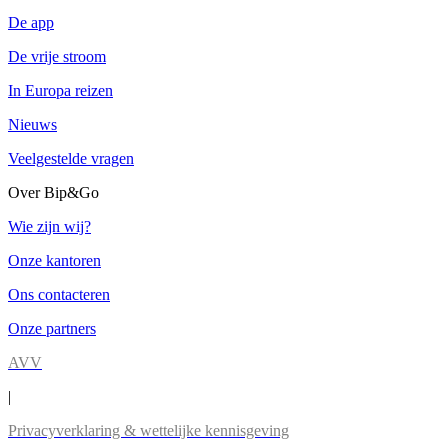
De app
De vrije stroom
In Europa reizen
Nieuws
Veelgestelde vragen
Over Bip&Go
Wie zijn wij?
Onze kantoren
Ons contacteren
Onze partners
AVV
|
Privacyverklaring & wettelijke kennisgeving