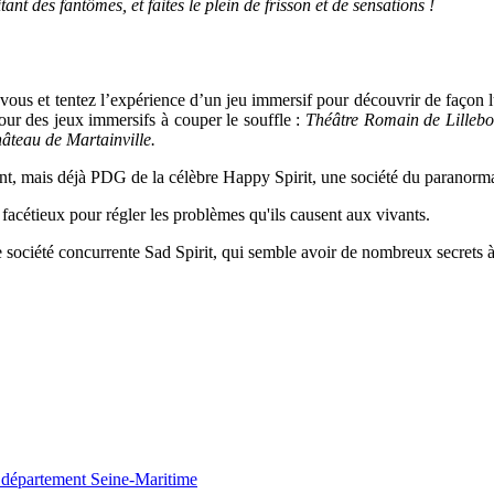
t des fantômes, et faites le plein de frisson et de sensations !
 en vous et tentez l’expérience d’un jeu immersif pour découvrir de fa
our des jeux immersifs à couper le souffle :
Théâtre Romain de Lillebo
âteau de Martainville.
nt, mais déjà PDG de la célèbre Happy Spirit, une société du paranormal
s facétieux pour régler les problèmes qu'ils causent aux vivants.
e société concurrente Sad Spirit, qui semble avoir de nombreux secrets
 département Seine-Maritime