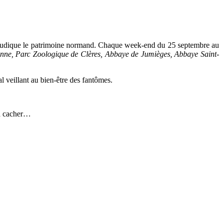
çon ludique le patrimoine normand. Chaque week-end du 25 septembre au
nne, Parc Zoologique de Clères, Abbaye de Jumièges, Abbaye Saint-
 veillant au bien-être des fantômes.
 à cacher…