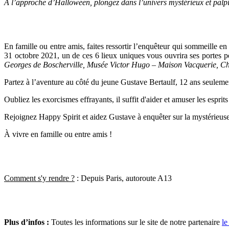
À l’approche d’Halloween, plongez dans l’univers mystérieux et palpitan
En famille ou entre amis, faites ressortir l’enquêteur qui sommeille
31 octobre 2021, un de ces 6 lieux uniques vous ouvrira ses portes p
Georges de Boscherville, Musée Victor Hugo – Maison Vacquerie, Ch
Partez à l’aventure au côté du jeune Gustave Bertaulf, 12 ans seuleme
Oubliez les exorcismes effrayants, il suffit d'aider et amuser les esprit
Rejoignez Happy Spirit et aidez Gustave à enquêter sur la mystérieus
À vivre en famille ou entre amis !
Comment s'y rendre ?
: Depuis Paris, autoroute A13
Plus d’infos :
Toutes les informations sur le site de notre partenaire
le