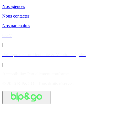
Nos agences
Nous contacter
Nos partenaires
CGV
|
Politique de confidentialité & Mentions légales
|
Accessibilité: Partiellement conforme
© 2026 BIP&GO - Tous droits réservés