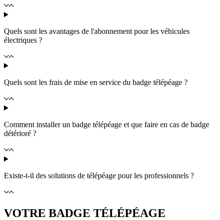
Quels sont les avantages de l'abonnement pour les véhicules
électriques ?
Quels sont les frais de mise en service du badge télépéage ?
Comment installer un badge télépéage et que faire en cas de badge
détérioré ?
Existe-t-il des solutions de télépéage pour les professionnels ?
VOTRE BADGE TÉLÉPÉAGE