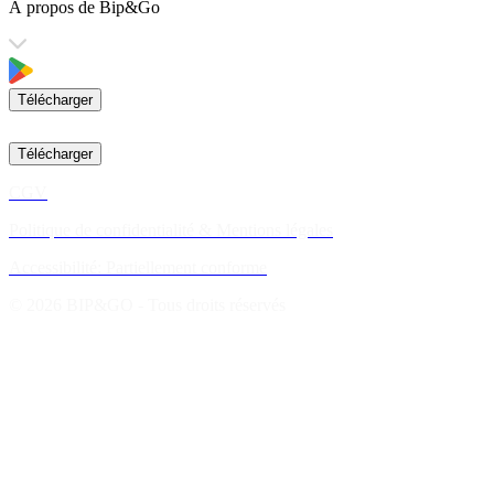
À propos de Bip&Go
Télécharger
Télécharger
CGV
Politique de confidentialité & Mentions légales
Accessibilité: Partiellement conforme
© 2026 BIP&GO - Tous droits réservés