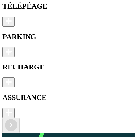
TÉLÉPÉAGE
PARKING
RECHARGE
ASSURANCE