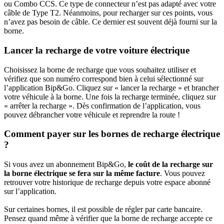
ou Combo CCS. Ce type de connecteur n’est pas adapté avec votre
câble de Type T2. Néanmoins, pour recharger sur ces points, vous
n’avez pas besoin de câble. Ce dernier est souvent déjà fourni sur la
borne.
Lancer la recharge de votre voiture électrique
Choisissez la borne de recharge que vous souhaitez utiliser et
vérifiez que son numéro correspond bien à celui sélectionné sur
l’application Bip&Go. Cliquez sur « lancer la recharge » et brancher
votre véhicule à la borne. Une fois la recharge terminée, cliquez sur
« arrêter la recharge ». Dès confirmation de l’application, vous
pouvez débrancher votre véhicule et reprendre la route !
Comment payer sur les bornes de recharge électrique
?
Si vous avez un abonnement Bip&Go,
le coût de la recharge sur
la borne électrique se fera sur la même facture
. Vous pouvez
retrouver votre historique de recharge depuis votre espace abonné
sur l’application.
Sur certaines bornes, il est possible de régler par carte bancaire.
Pensez quand même à vérifier que la borne de recharge accepte ce