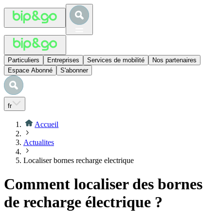
Particuliers
Entreprises
Services de mobilité
Nos partenaires
Espace Abonné
S'abonner
fr
Accueil
Actualites
Localiser bornes recharge electrique
Comment localiser des bornes
de recharge électrique ?