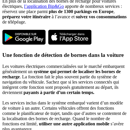
En plus de la localisation des bornes de recharge pour voitures
électriques,
l’application Bip&Go
apporte de nombreux services :
réservez une place parmi
plus de 1300 parkings en Europe
,
préparez votre itinéraire
à l’avance et
suivez vos consommations
de télépéage.
Une fonction de détection de bornes dans la voiture
Les voitures électriques commercialisées sur le marché embarquent
généralement un
système qui permet de localiser les bornes de
recharge
. La fonction fait le plus souvent partie du système de
navigation du véhicule. Sachez que si les services connectés qui
intègrent cette fonction sont proposés gratuitement au départ, ils
deviennent
payants à partir d’un certain temps.
Les services inclus dans le système embarqué varient d’un modèle
de voiture à un autre. Certains véhicules offrent des fonctions
comme le planificateur de trajet, tandis que d’autres se contentent de
la localisation des bornes de recharge. Quand le nombre de
fonctions est limité,
utiliser une autre application mobile
s’avère
plus avantageux.