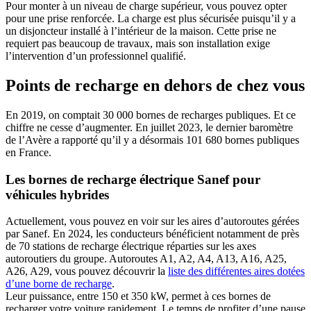
Pour monter à un niveau de charge supérieur, vous pouvez opter
pour une prise renforcée. La charge est plus sécurisée puisqu’il y a
un disjoncteur installé à l’intérieur de la maison. Cette prise ne
requiert pas beaucoup de travaux, mais son installation exige
l’intervention d’un professionnel qualifié.
Points de recharge en dehors de chez vous
En 2019, on comptait 30 000 bornes de recharges publiques. Et ce
chiffre ne cesse d’augmenter. En juillet 2023, le dernier baromètre
de l’Avère a rapporté qu’il y a désormais 101 680 bornes publiques
en France.
Les bornes de recharge électrique Sanef pour
véhicules hybrides
Actuellement, vous pouvez en voir sur les aires d’autoroutes gérées
par Sanef. En 2024, les conducteurs bénéficient notamment de près
de 70 stations de recharge électrique réparties sur les axes
autoroutiers du groupe. Autoroutes A1, A2, A4, A13, A16, A25,
A26, A29, vous pouvez découvrir la
liste des différentes aires dotées
d’une borne de recharge
.
Leur puissance, entre 150 et 350 kW, permet à ces bornes de
recharger votre voiture rapidement. Le temps de profiter d’une pause