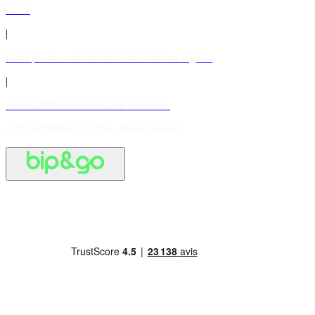
CGV
|
Politique de confidentialité & Mentions légales
|
Accessibilité: Partiellement conforme
© 2026 BIP&GO - Tous droits réservés