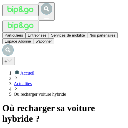
Particuliers
Entreprises
Services de mobilité
Nos partenaires
Espace Abonné
S'abonner
fr
Accueil
Actualites
Ou recharger voiture hybride
Où recharger sa voiture
hybride ?