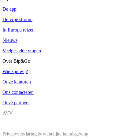
De app
De vrije stroom
In Europa reizen
Nieuws
Veelgestelde vragen
Over Bip&Go
Wie zijn wij?
Onze kantoren
Ons contacteren
Onze partners
AVV
|
Privacyverklaring & wettelijke kennisgeving