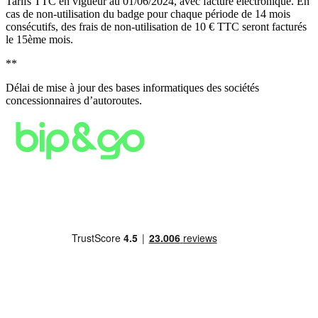
Tarifs TTC en vigueur au 01/06/2024, avec facture électronique. En
cas de non-utilisation du badge pour chaque période de 14 mois
consécutifs, des frais de non-utilisation de 10 € TTC seront facturés
le 15ème mois.
**
Délai de mise à jour des bases informatiques des sociétés
concessionnaires d’autoroutes.