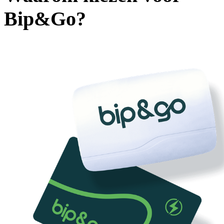
Bip&Go?