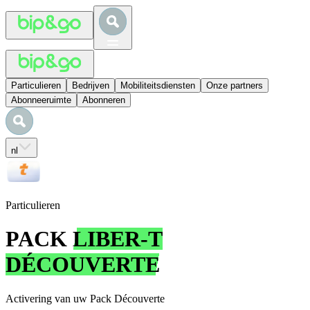
Particulieren
Bedrijven
Mobiliteitsdiensten
Onze partners
Abonneeruimte
Abonneren
nl
Particulieren
PACK
LIBER-T
DÉCOUVERTE
Activering van uw Pack Découverte