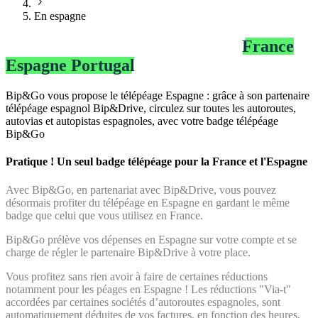
En espagne
Le fonctionnement du télépéage
France
Espagne Portugal
Bip&Go vous propose le télépéage Espagne : grâce à son partenaire
télépéage espagnol Bip&Drive, circulez sur toutes les autoroutes,
autovias et autopistas espagnoles, avec votre badge télépéage
Bip&Go
Pratique ! Un seul badge télépéage pour la France et l'Espagne
Avec Bip&Go, en partenariat avec Bip&Drive, vous pouvez
désormais profiter du télépéage en Espagne en gardant le même
badge que celui que vous utilisez en France.
Bip&Go prélève vos dépenses en Espagne sur votre compte et se
charge de régler le partenaire Bip&Drive à votre place.
Vous profitez sans rien avoir à faire de certaines réductions
notamment pour les péages en Espagne ! Les réductions "Via-t"
accordées par certaines sociétés d’autoroutes espagnoles, sont
automatiquement déduites de vos factures, en fonction des heures,