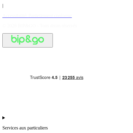
|
Accessibilité: Partiellement conforme
© 2026 BIP&GO - Tous droits réservés
Services aux particuliers