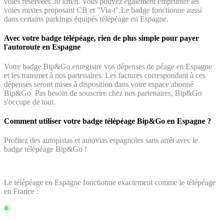
voies réservées 30 km/h. Vous pouvez également emprunter les
voies mixtes proposant CB et "Via-t".Le badge fonctionne aussi
dans certains parkings équipés télépéage en Espagne.
Avec votre badge télépéage, rien de plus simple pour payer
l'autoroute en Espagne
Votre badge Bip&Go enregistre vos dépenses de péage en Espagne
et les transmet à nos partenaires. Les factures correspondant à ces
dépenses seront mises à disposition dans votre espace abonné
Bip&Go. Pas besoin de souscrire chez nos partenaires, Bip&Go
s'occupe de tout.
Comment utiliser votre badge télépéage Bip&Go en Espagne ?
Profitez des autopistas et autovias espagnoles sans arrêt avec le
badge télépéage Bip&Go !
Le télépéage en Espagne fonctionne exactement comme le télépéage
en France :