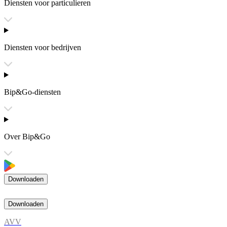
Diensten voor particulieren
Diensten voor bedrijven
Bip&Go-diensten
Over Bip&Go
Downloaden
Downloaden
AVV