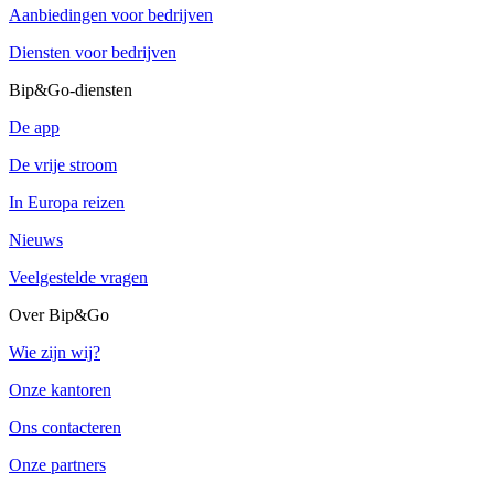
Aanbiedingen voor bedrijven
Diensten voor bedrijven
Bip&Go-diensten
De app
De vrije stroom
In Europa reizen
Nieuws
Veelgestelde vragen
Over Bip&Go
Wie zijn wij?
Onze kantoren
Ons contacteren
Onze partners