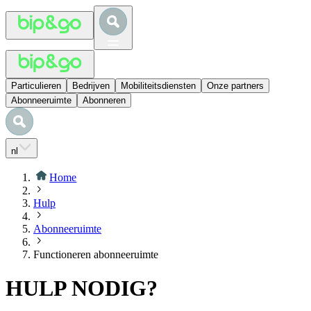
Particulieren
Bedrijven
Mobiliteitsdiensten
Onze partners
Abonneeruimte
Abonneren
nl
Home
Hulp
Abonneeruimte
Functioneren abonneeruimte
HULP NODIG?