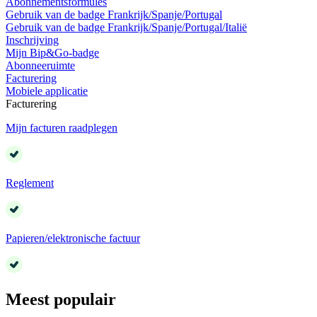
Abonnementsformules
Gebruik van de badge Frankrijk/Spanje/Portugal
Gebruik van de badge Frankrijk/Spanje/Portugal/Italië
Inschrijving
Mijn Bip&Go-badge
Abonneeruimte
Facturering
Mobiele applicatie
Facturering
Mijn facturen raadplegen
Reglement
Papieren/elektronische factuur
Meest populair