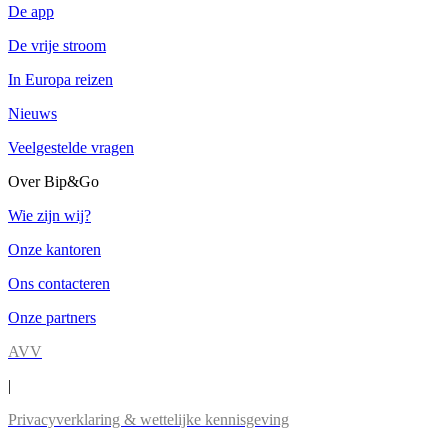
De app
De vrije stroom
In Europa reizen
Nieuws
Veelgestelde vragen
Over Bip&Go
Wie zijn wij?
Onze kantoren
Ons contacteren
Onze partners
AVV
|
Privacyverklaring & wettelijke kennisgeving